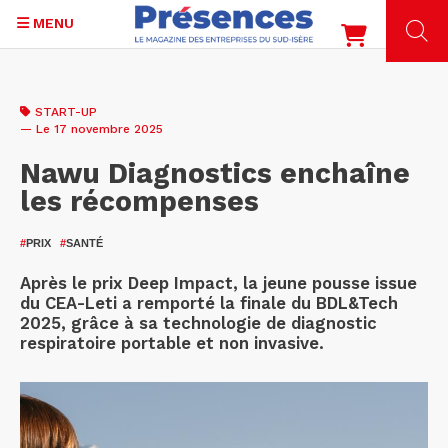
MENU
Aller
au
START-UP
contenu
— Le 17 novembre 2025
principal
Nawu Diagnostics enchaîne
les récompenses
#
PRIX
#
SANTÉ
Après le prix Deep Impact, la jeune pousse issue
du CEA-Leti a remporté la finale du BDL&Tech
2025, grâce à sa technologie de diagnostic
respiratoire portable et non invasive.