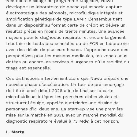
Née dans le sillage du programme Magellan, Nawu
développe un laboratoire de poche qui associe capture
électrostatique des aérosols, microfluidique intégrée et
amplification génétique de type LAMP. L’ensemble tient
dans un dispositif au format carte de crédit et délivre un
résultat précis en moins de trente minutes. Une avancée
majeure pour le diagnostic respiratoire, encore largement
tributaire de tests peu sensibles ou de PCR en laboratoire
avec des délais de plusieurs heures. L’approche ouvre des
perspectives pour les maisons médicales, les zones sous
dotées ou encore les services d’urgences où la rapidité du
triage est essentielle.
Ces distinctions interviennent alors que Nawu prépare une
nouvelle phase d’accélération. Un tour de pré-amorçage
doit être lancé début 2026 afin de finaliser la carte
microfluidique, intégrer les premières cibles virales et
structurer l’équipe, appelée à atteindre une dizaine de
personnes d’ici deux ans. La start-up vise une première
mise sur le marché en 2031, avec un marché mondial du
diagnostic respiratoire évalué à 73 Md€ à cet horizon.
L. Marty