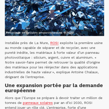
Recyclage de cellules photovoltaïques © ROSI
Installée près de La Mure,
ROSI
exploite la première usine
au monde capable de séparer et de recycler, avec une
pureté inédite, les matériaux à forte valeur d’un panneau
photovoltaïque : silicium, argent, cuivre et aluminium. «
Notre savoir-faire permet de retrouver la qualité d’origine
des matériaux pour les réinjecter dans des applications
industrielles de haute valeur », explique Antoine Chalaux,
dirigeant de l’entreprise.
Une expansion portée par la demande
européenne
Alors que l’Europe se prépare à devoir traiter un million de
tonnes de
panneaux solaires
par an d’ici 2030, ROSI
entend jouer un rôle clé. L’entreprise, forte d’une