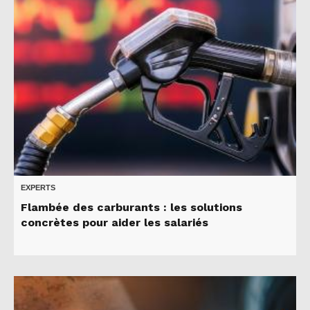
EXPERTS
Flambée des carburants : les solutions
concrètes pour aider les salariés