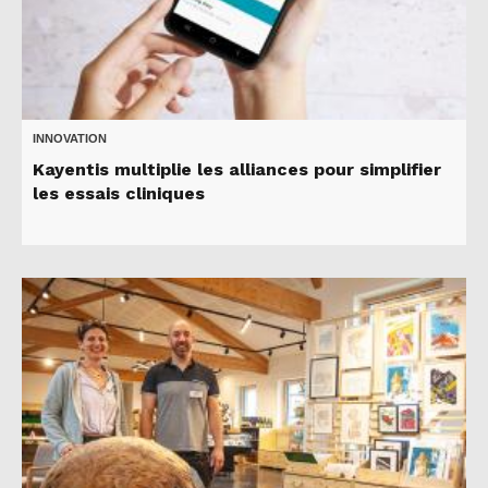
INNOVATION
Kayentis multiplie les alliances pour simplifier
les essais cliniques