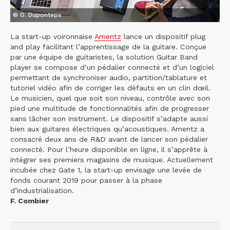
© O. Duponteps
La start-up voironnaise
Amentz
lance un dispositif plug
and play facilitant l’apprentissage de la guitare. Conçue
par une équipe de guitaristes, la solution Guitar Band
player se compose d’un pédalier connecté et d’un logiciel
permettant de synchroniser audio, partition/tablature et
tutoriel vidéo afin de corriger les défauts en un clin dœil.
Le musicien, quel que soit son niveau, contrôle avec son
pied une multitude de fonctionnalités afin de progresser
sans lâcher son instrument. Le dispositif s’adapte aussi
bien aux guitares électriques qu’acoustiques. Amentz a
consacré deux ans de R&D avant de lancer son pédalier
connecté. Pour l’heure disponible en ligne, il s’apprête à
intégrer ses premiers magasins de musique. Actuellement
incubée chez Gate 1, la start-up envisage une levée de
fonds courant 2019 pour passer à la phase
d’industrialisation.
F. Combier