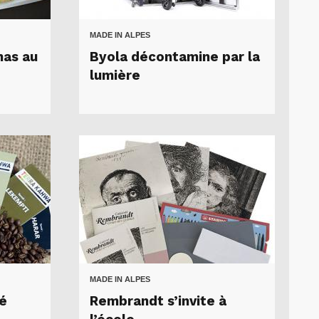
MADE IN ALPES
has au
Byola décontamine par la
lumière
MADE IN ALPES
fé
Rembrandt s’invite à