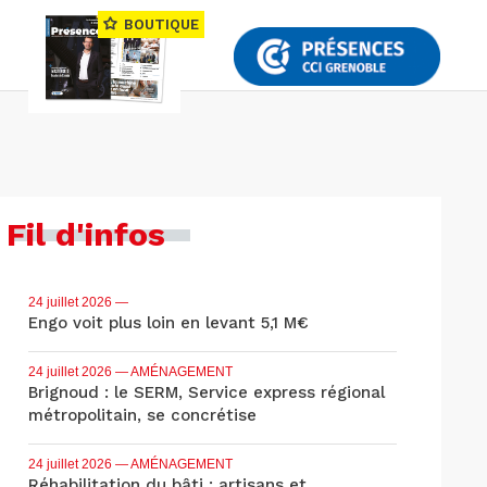
BOUTIQUE
Fil d'infos
24 juillet 2026
—
Engo voit plus loin en levant 5,1 M€
24 juillet 2026
— AMÉNAGEMENT
Brignoud : le SERM, Service express régional
métropolitain, se concrétise
24 juillet 2026
— AMÉNAGEMENT
Réhabilitation du bâti : artisans et