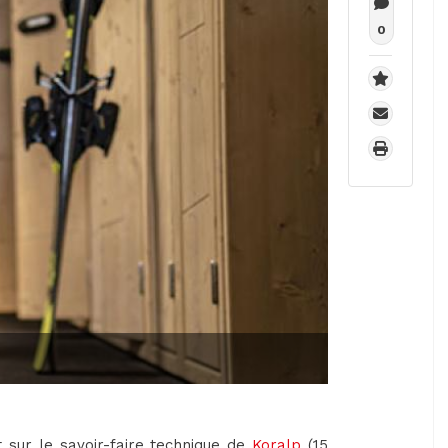
0
 sur le savoir-faire technique de
Koralp
(15