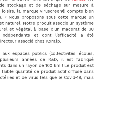
s de stockage et de séchage sur mesure à
de loisirs, la marque Viruscreen® compte bien
ies. « Nous proposons sous cette marque un
 et naturel. Notre produit associe un système
turel et végétal à base d’un macérat de 38
 indépendants et dont l’efficacité a été
directeur associé chez Koralp.
 aux espaces publics (collectivités, écoles,
plusieurs années de R&D, il est fabriqué
nts dans un rayon de 100 km ! Le produit est
aible quantité de produit actif diffusé dans
ctéries et de virus tels que le Covid-19, mais