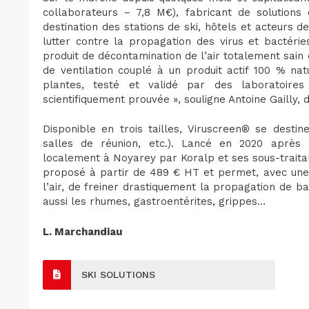
collaborateurs – 7,8 M€), fabricant de solution
destination des stations de ski, hôtels et acteurs 
lutter contre la propagation des virus et bactér
produit de décontamination de l’air totalement sain
de ventilation couplé à un produit actif 100 % na
plantes, testé et validé par des laboratoires
scientifiquement prouvée », souligne Antoine Gailly, 
Disponible en trois tailles, Viruscreen® se destine
salles de réunion, etc.). Lancé en 2020 après 
localement à Noyarey par Koralp et ses sous-traita
proposé à partir de 489 € HT et permet, avec une f
l’air, de freiner drastiquement la propagation de ba
aussi les rhumes, gastroentérites, grippes…
L. Marchandiau
SKI SOLUTIONS