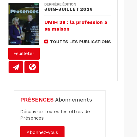
DERNIÈRE ÉDITION
JUIN-JUILLET 2026
UMIH 38 : la profession a
sa maison
TOUTES LES PUBLICATIONS
Feuilleter
PRÉSENCES
Abonnements
Découvrez toutes les offres de
Présences
Abonnez-vous