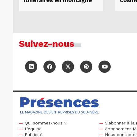
itinéraires en montagne
cosmé
Suivez-nous
Qui sommes-nous ?
S'abonner à la 
L'équipe
Abonnement M
Publicité
Nous contacte