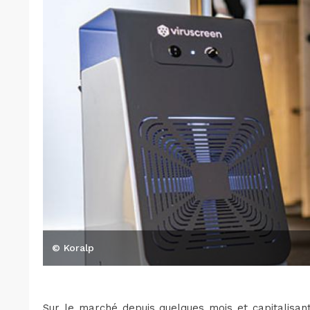
© Koralp
Sur le marché depuis quelques mois et capitalisant