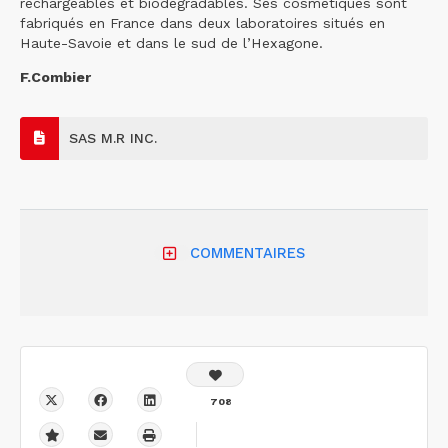
rechargeables et biodégradables. Ses cosmétiques sont
fabriqués en France dans deux laboratoires situés en
Haute-Savoie et dans le sud de l’Hexagone.
F.Combier
SAS M.R INC.
COMMENTAIRES
708