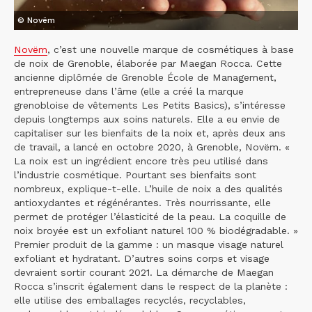
© Novëm
Novëm
, c’est une nouvelle marque de cosmétiques à base
de noix de Grenoble, élaborée par Maegan Rocca. Cette
ancienne diplômée de Grenoble École de Management,
entrepreneuse dans l’âme (elle a créé la marque
grenobloise de vêtements Les Petits Basics), s’intéresse
depuis longtemps aux soins naturels. Elle a eu envie de
capitaliser sur les bienfaits de la noix et, après deux ans
de travail, a lancé en octobre 2020, à Grenoble, Novëm. «
La noix est un ingrédient encore très peu utilisé dans
l’industrie cosmétique. Pourtant ses bienfaits sont
nombreux, explique-t-elle. L’huile de noix a des qualités
antioxydantes et régénérantes. Très nourrissante, elle
permet de protéger l’élasticité de la peau. La coquille de
noix broyée est un exfoliant naturel 100 % biodégradable. »
Premier produit de la gamme : un masque visage naturel
exfoliant et hydratant. D’autres soins corps et visage
devraient sortir courant 2021. La démarche de Maegan
Rocca s’inscrit également dans le respect de la planète :
elle utilise des emballages recyclés, recyclables,