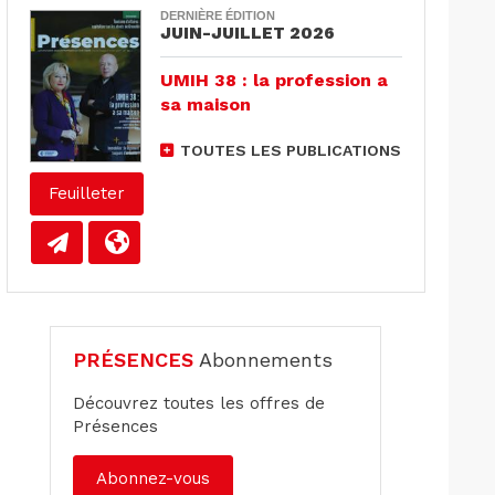
DERNIÈRE ÉDITION
JUIN-JUILLET 2026
UMIH 38 : la profession a
sa maison
TOUTES LES PUBLICATIONS
Feuilleter
PRÉSENCES
Abonnements
Découvrez toutes les offres de
Présences
Abonnez-vous