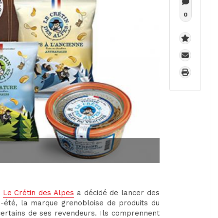
0
,
Le Crétin des Alpes
a décidé de lancer des
s-été, la marque grenobloise de produits du
et certains de ses revendeurs. Ils comprennent