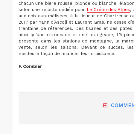
chacun une bière rousse, blonde ou blanche, élabo
selon une recette dédiée pour
Le Crétin des Alpes
,
aux noix caramélisées, à la liqueur de Chartreuse o
2017 par Yann d’Ascoli et Laurent Gras, ne cesse d
trentaine de références. Des tisanes et des pâtes
ainsi qu’une citronnade et une orangeade, L’Alpin
présente dans les stations de montagne, la marqu
vente, selon les saisons. Devant ce succès, les
meilleure façon de financer leur croissance.
F. Combier
COMMEN