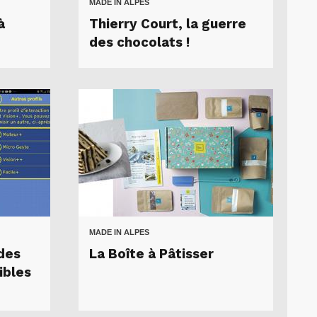
MADE IN ALPES
à
Thierry Court, la guerre
des chocolats !
MADE IN ALPES
 des
La Boîte à Pâtisser
ibles