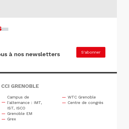
s
S'abonner
us à nos newsletters
 CCI GRENOBLE
Campus de
WTC Grenoble
l'alternance : IMT,
Centre de congrès
IST, ISCO
Grenoble EM
Grex