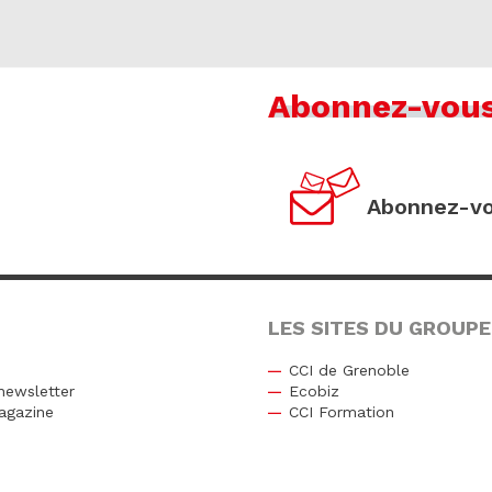
Abonnez-vou
Abonnez-vo
LES SITES DU GROUPE
CCI de Grenoble
newsletter
Ecobiz
agazine
CCI Formation
r