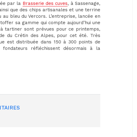
rée par la
Brasserie des cuves
, à Sassenage,
 ainsi que des chips artisanales et une terrine
u au bleu du Vercors. L’entreprise, lancée en
’étoffer sa gamme qui compte aujourd’hui une
 à tartiner sont prévues pour ce printemps,
ade du Crétin des Alpes, pour cet été. Très
e est distribuée dans 150 à 300 points de
 fondateurs réfléchissent désormais à la
TAIRES