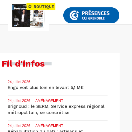
BOUTIQUE
Fil d'infos
24 juillet 2026
—
Engo voit plus loin en levant 5,1 M€
24 juillet 2026
— AMÉNAGEMENT
Brignoud : le SERM, Service express régional
métropolitain, se concrétise
24 juillet 2026
— AMÉNAGEMENT
Réhabilitation du bâti : artisans et