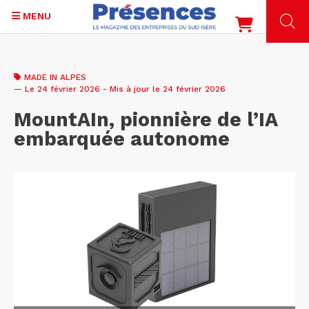
MENU
Aller
au
MADE IN ALPES
contenu
— Le 24 février 2026 - Mis à jour le 24 février 2026
principal
MountAIn, pionnière de l’IA
embarquée autonome