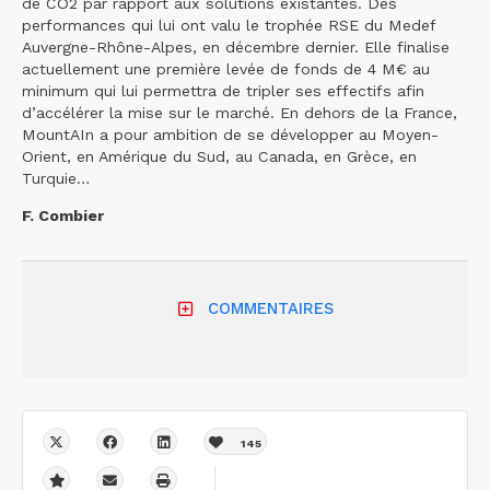
de CO2 par rapport aux solutions existantes. Des
performances qui lui ont valu le trophée RSE du Medef
Auvergne-Rhône-Alpes, en décembre dernier. Elle finalise
actuellement une première levée de fonds de 4 M€ au
minimum qui lui permettra de tripler ses effectifs afin
d’accélérer la mise sur le marché. En dehors de la France,
MountAIn a pour ambition de se développer au Moyen-
Orient, en Amérique du Sud, au Canada, en Grèce, en
Turquie…
F. Combier
COMMENTAIRES
145