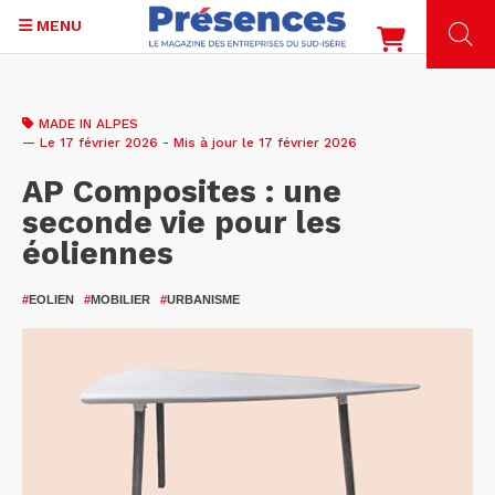
MENU
Aller
au
MADE IN ALPES
contenu
— Le 17 février 2026 - Mis à jour le 17 février 2026
principal
AP Composites : une
seconde vie pour les
éoliennes
#
EOLIEN
#
MOBILIER
#
URBANISME