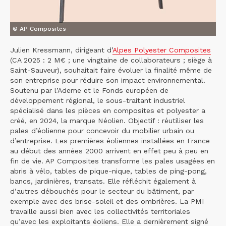
© AP Composites
Julien Kressmann, dirigeant d’
Alpes Polyester Composites
(CA 2025 : 2 M€ ; une vingtaine de collaborateurs ; siège à
Saint-Sauveur), souhaitait faire évoluer la finalité même de
son entreprise pour réduire son impact environnemental.
Soutenu par l’Ademe et le Fonds européen de
développement régional, le sous-traitant industriel
spécialisé dans les pièces en composites et polyester a
créé, en 2024, la marque Néolien. Objectif : réutiliser les
pales d’éolienne pour concevoir du mobilier urbain ou
d’entreprise. Les premières éoliennes installées en France
au début des années 2000 arrivent en effet peu à peu en
fin de vie. AP Composites transforme les pales usagées en
abris à vélo, tables de pique-nique, tables de ping-pong,
bancs, jardinières, transats. Elle réfléchit également à
d’autres débouchés pour le secteur du bâtiment, par
exemple avec des brise-soleil et des ombrières. La PMI
travaille aussi bien avec les collectivités territoriales
qu’avec les exploitants éoliens. Elle a dernièrement signé