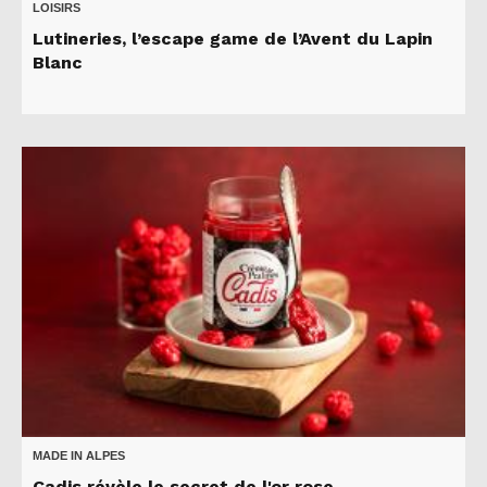
LOISIRS
Lutineries, l’escape game de l’Avent du Lapin
Blanc
MADE IN ALPES
Cadis révèle le secret de l'or rose