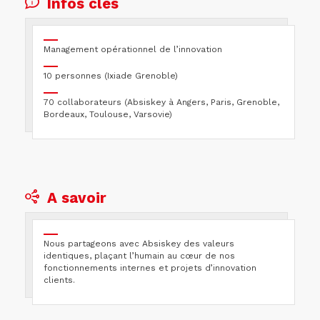
Infos clés
Management opérationnel de l’innovation
10 personnes (Ixiade Grenoble)
70 collaborateurs (Absiskey à Angers, Paris, Grenoble,
Bordeaux, Toulouse, Varsovie)
A savoir
Nous partageons avec Absiskey des valeurs
identiques, plaçant l’humain au cœur de nos
fonctionnements internes et projets d’innovation
clients.