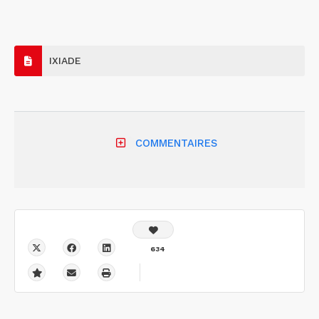
IXIADE
COMMENTAIRES
634