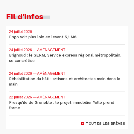
Fil d'infos
24 juillet 2026
—
Engo voit plus loin en levant 5,1 M€
24 juillet 2026
— AMÉNAGEMENT
Brignoud : le SERM, Service express régional métropolitain,
se concrétise
24 juillet 2026
— AMÉNAGEMENT
Réhabilitation du bâti : artisans et architectes main dans la
main
22 juillet 2026
— AMÉNAGEMENT
Presqu'île de Grenoble : le projet immobilier Yello prend
forme
TOUTES LES BRÈVES