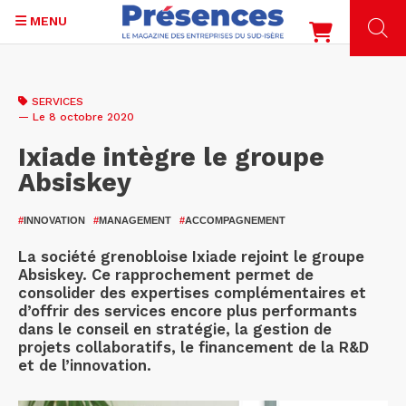
MENU
Aller
au
SERVICES
contenu
— Le 8 octobre 2020
principal
Ixiade intègre le groupe
Absiskey
#
INNOVATION
#
MANAGEMENT
#
ACCOMPAGNEMENT
La société grenobloise Ixiade rejoint le groupe
Absiskey. Ce rapprochement permet de
consolider des expertises complémentaires et
d’offrir des services encore plus performants
dans le conseil en stratégie, la gestion de
projets collaboratifs, le financement de la R&D
et de l’innovation.