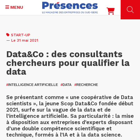
MENU
Aller
au
START-UP
contenu
— Le 31 mai 2021
principal
Data&Co : des consultants
chercheurs pour qualifier la
data
#
INTELLIGENCE ARTIFICIELLE
#
DATA
#
RECHERCHE
Se présentant comme « une coopérative de Data
scientists », la jeune Scop Data&Co fondée début
2021, surfe sur la vague de la data et de
l’intelligence artificielle. Sa particularité : la mise
à disposition aux entreprises d’experts disposant
d’une double compétence scientifique et
technique, formés à l’IA et à la data science.