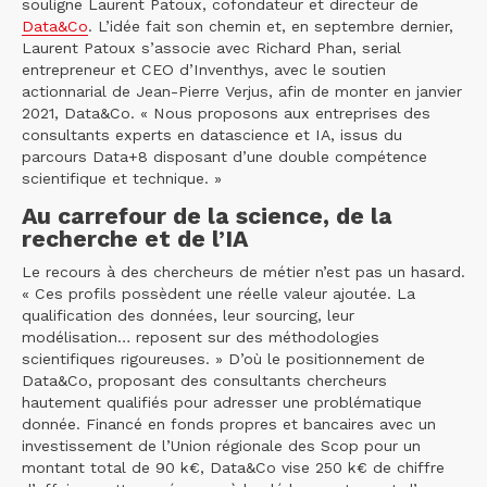
souligne Laurent Patoux, cofondateur et directeur de
Data&Co
. L’idée fait son chemin et, en septembre dernier,
Laurent Patoux s’associe avec Richard Phan, serial
entrepreneur et CEO d’Inventhys, avec le soutien
actionnarial de Jean-Pierre Verjus, afin de monter en janvier
2021, Data&Co. « Nous proposons aux entreprises des
consultants experts en datascience et IA, issus du
parcours Data+8 disposant d’une double compétence
scientifique et technique. »
Au carrefour de la science, de la
recherche et de l’IA
Le recours à des chercheurs de métier n’est pas un hasard.
« Ces profils possèdent une réelle valeur ajoutée. La
qualification des données, leur sourcing, leur
modélisation… reposent sur des méthodologies
scientifiques rigoureuses. » D’où le positionnement de
Data&Co, proposant des consultants chercheurs
hautement qualifiés pour adresser une problématique
donnée. Financé en fonds propres et bancaires avec un
investissement de l’Union régionale des Scop pour un
montant total de 90 k€, Data&Co vise 250 k€ de chiffre