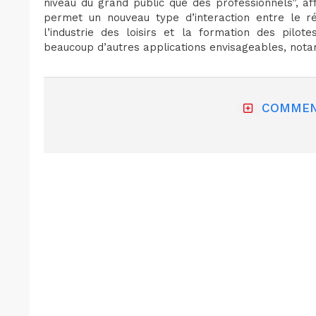
niveau du grand public que des professionnels”, aff
permet un nouveau type d’interaction entre le ré
l’industrie des loisirs et la formation des pilot
beaucoup d’autres applications envisageables, nota
COMMEN