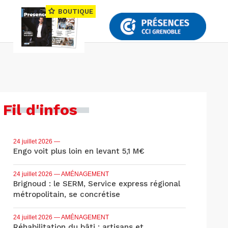
BOUTIQUE
Fil d'infos
24 juillet 2026
—
Engo voit plus loin en levant 5,1 M€
24 juillet 2026
— AMÉNAGEMENT
Brignoud : le SERM, Service express régional
métropolitain, se concrétise
24 juillet 2026
— AMÉNAGEMENT
Réhabilitation du bâti : artisans et