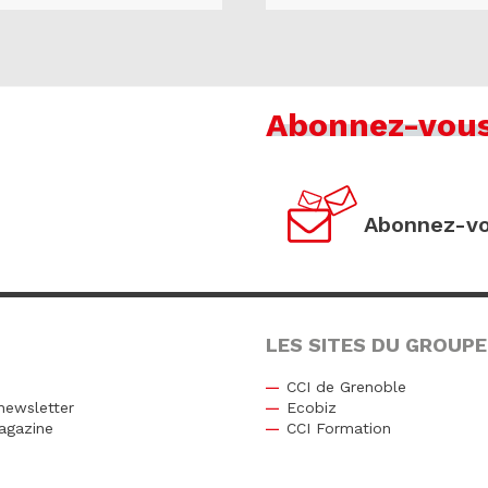
Abonnez-vou
Abonnez-vo
LES SITES DU GROUPE
CCI de Grenoble
newsletter
Ecobiz
agazine
CCI Formation
r