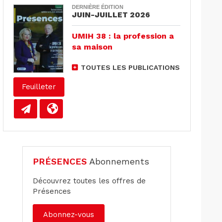
DERNIÈRE ÉDITION
JUIN-JUILLET 2026
UMIH 38 : la profession a
sa maison
TOUTES LES PUBLICATIONS
Feuilleter
PRÉSENCES
Abonnements
Découvrez toutes les offres de
Présences
Abonnez-vous