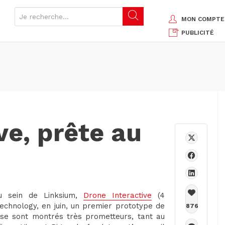
MON COMPTE
PUBLICITÉ
ve, prête au
u sein de Linksium,
Drone Interactive
(4
Technology, en juin, un premier prototype de
876
s se sont montrés très prometteurs, tant au