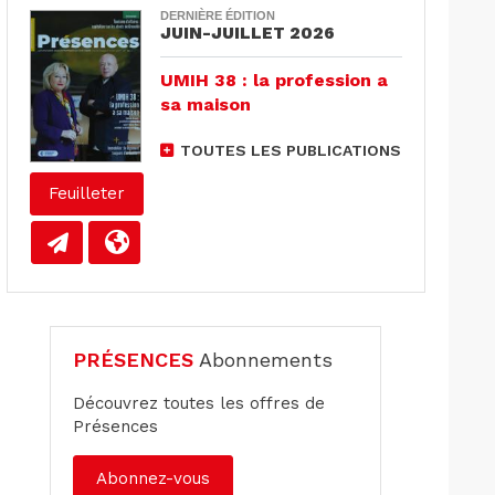
DERNIÈRE ÉDITION
JUIN-JUILLET 2026
UMIH 38 : la profession a
sa maison
TOUTES LES PUBLICATIONS
Feuilleter
PRÉSENCES
Abonnements
Découvrez toutes les offres de
Présences
Abonnez-vous