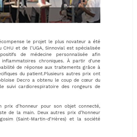
écompense le projet le plus novateur a été
u CHU et de l’UGA, Sinnovial est spécialisée
positifs de médecine personnalisée afin
inflammatoires chroniques. À partir d'une
babilité de réponse aux traitements grâce à
ifiques du patient.Plusieurs autres prix ont
nobloise Decro a obtenu le coup de cœur du
e suivi cardiorespiratoire des rongeurs de
 prix d’honneur pour son objet connecté,
este de la main. Deux autres prix d’honneur
gosim (Saint-Martin-d'Hères) et la société