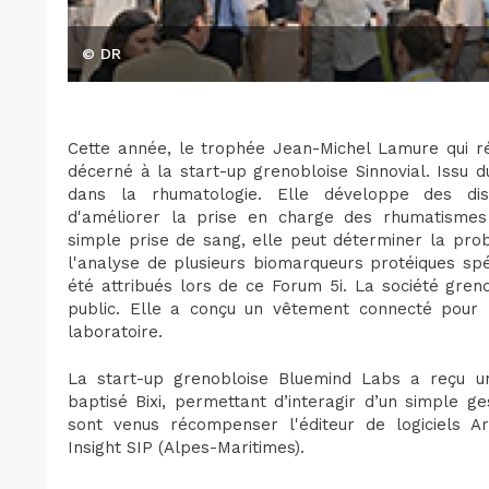
© DR
Cette année, le trophée Jean-Michel Lamure qui r
décerné à la start-up grenobloise Sinnovial. Issu d
dans la rhumatologie. Elle développe des dis
d'améliorer la prise en charge des rhumatismes 
simple prise de sang, elle peut déterminer la pro
l'analyse de plusieurs biomarqueurs protéiques spéc
été attribués lors de ce Forum 5i. La société gre
public. Elle a conçu un vêtement connecté pour l
laboratoire.
La start-up grenobloise Bluemind Labs a reçu un
baptisé Bixi, permettant d’interagir d’un simple g
sont venus récompenser l'éditeur de logiciels Ar
Insight SIP (Alpes-Maritimes).