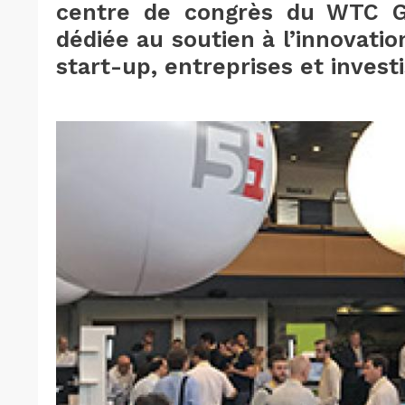
centre de congrès du WTC Gr
dédiée au soutien à l’innovat
start-up, entreprises et invest