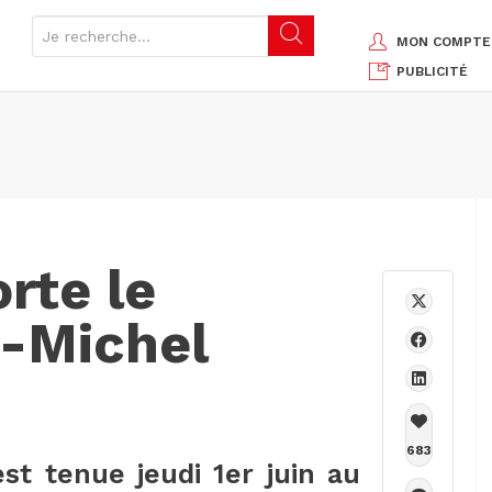
MON COMPTE
PUBLICITÉ
rte le
n-Michel
683
st tenue jeudi 1er juin au