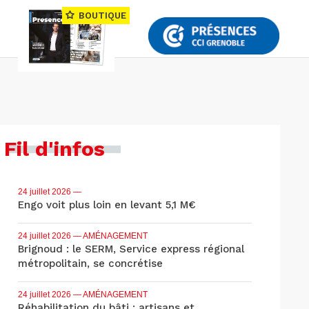
BOUTIQUE
Fil d'infos
24 juillet 2026
—
Engo voit plus loin en levant 5,1 M€
24 juillet 2026
— AMÉNAGEMENT
Brignoud : le SERM, Service express régional
métropolitain, se concrétise
24 juillet 2026
— AMÉNAGEMENT
Réhabilitation du bâti : artisans et