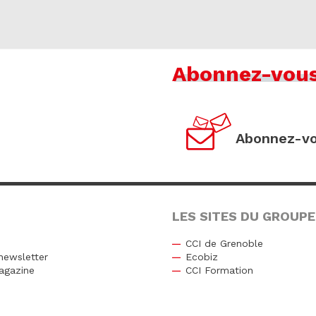
Abonnez-vou
Abonnez-vo
LES SITES DU GROUPE
CCI de Grenoble
newsletter
Ecobiz
agazine
CCI Formation
r