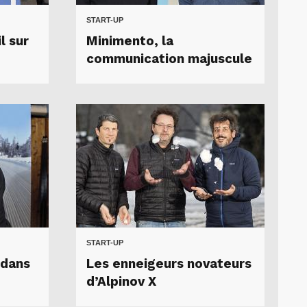
START-UP
l sur
Minimento, la
communication majuscule
START-UP
 dans
Les enneigeurs novateurs
d’Alpinov X