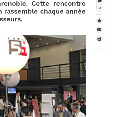
enoble. Cette rencontre
0
ion rassemble chaque année
isseurs.