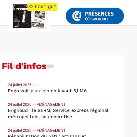
BOUTIQUE
Fil d'infos
24 juillet 2026
—
Engo voit plus loin en levant 5,1 M€
24 juillet 2026
— AMÉNAGEMENT
Brignoud : le SERM, Service express régional
métropolitain, se concrétise
24 juillet 2026
— AMÉNAGEMENT
Réhabilitation du bâti : artisans et