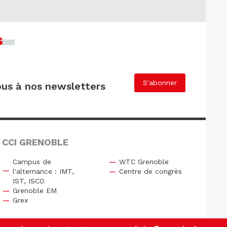
s
S'abonner
us à nos newsletters
 CCI GRENOBLE
Campus de
WTC Grenoble
l'alternance : IMT,
Centre de congrès
IST, ISCO
Grenoble EM
Grex