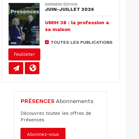
DERNIÈRE ÉDITION
JUIN-JUILLET 2026
UMIH 38 : la profession a
sa maison
TOUTES LES PUBLICATIONS
Feuilleter
PRÉSENCES
Abonnements
Découvrez toutes les offres de
Présences
Abonnez-vous