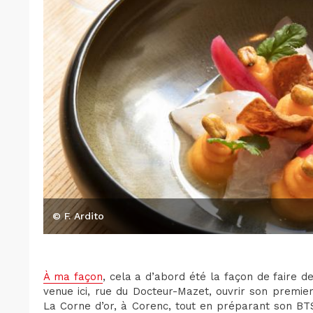
© F. Ardito
À ma façon
, cela a d’abord été la façon de faire d
venue ici, rue du Docteur-Mazet, ouvrir son premie
La Corne d’or, à Corenc, tout en préparant son BTS 