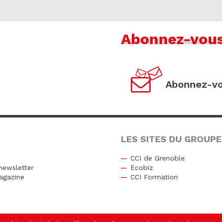
Abonnez-vou
Abonnez-vo
LES SITES DU GROUPE
CCI de Grenoble
newsletter
Ecobiz
agazine
CCI Formation
r