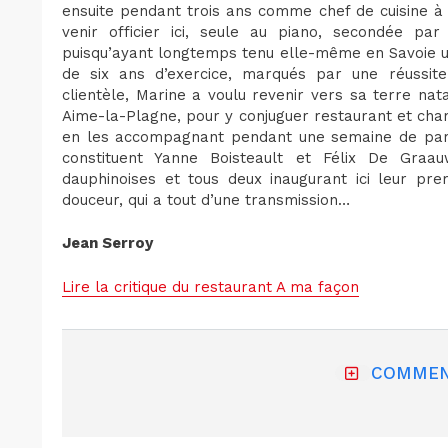
ensuite pendant trois ans comme chef de cuisine à 
venir officier ici, seule au piano, secondée par
puisqu’ayant longtemps tenu elle-même en Savoie u
de six ans d’exercice, marqués par une réussite
clientèle, Marine a voulu revenir vers sa terre na
Aime-la-Plagne, pour y conjuguer restaurant et cha
en les accompagnant pendant une semaine de part
constituent Yanne Boisteault et Félix De Graauw
dauphinoises et tous deux inaugurant ici leur pr
douceur, qui a tout d’une transmission…
Jean Serroy
Lire la critique du restaurant A ma façon
COMMEN