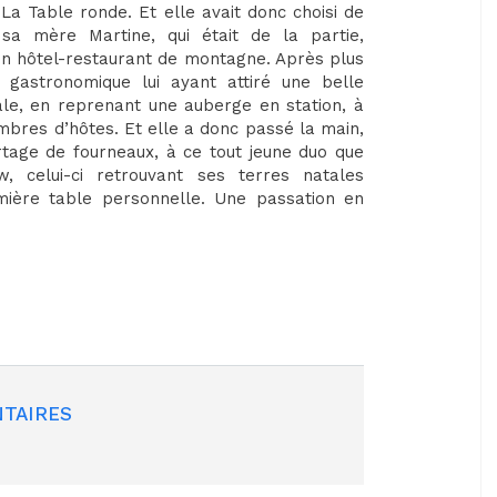
La Table ronde. Et elle avait donc choisi de
 sa mère Martine, qui était de la partie,
n hôtel-restaurant de montagne. Après plus
 gastronomique lui ayant attiré une belle
tale, en reprenant une auberge en station, à
mbres d’hôtes. Et elle a donc passé la main,
age de fourneaux, à ce tout jeune duo que
, celui-ci retrouvant ses terres natales
emière table personnelle. Une passation en
TAIRES