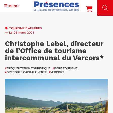
MENU
Aller
au
TOURISME D’AFFAIRES
contenu
— Le 28 mars 2023
principal
Christophe Lebel, directeur
de l’Office de tourisme
intercommunal du Vercors*
#
FRÉQUENTATION TOURISTIQUE
#
ISÈRE TOURISME
#
GRENOBLE CAPITALE VERTE
#
VERCORS