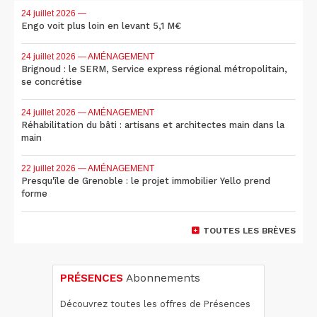
24 juillet 2026
—
Engo voit plus loin en levant 5,1 M€
24 juillet 2026
— AMÉNAGEMENT
Brignoud : le SERM, Service express régional métropolitain,
se concrétise
24 juillet 2026
— AMÉNAGEMENT
Réhabilitation du bâti : artisans et architectes main dans la
main
22 juillet 2026
— AMÉNAGEMENT
Presqu'île de Grenoble : le projet immobilier Yello prend
forme
TOUTES LES BRÈVES
PRÉSENCES
Abonnements
Découvrez toutes les offres de Présences