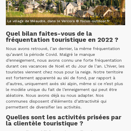
Le village de Méaudre, dans le Vercors © focus-outdoor.fr
Quel bilan faites-vous de la
fréquentation touristique en 2022 ?
Nous avons retrouvé, l’an dernier, la même fréquentation
qu’avant la période Covid. Malgré le manque
d’enneigement, nous avons connu une forte fréquentation
durant ces vacances de Noël et du Jour de l’an. L’hiver, les
touristes viennent chez nous pour la neige. Notre territoire
est fortement apparenté au ski de fond, par rapport à
d’autres, uniquement axés ski alpin, même si ce n’est plus
le modèle unique du fait de l’enneigement qui peut être
aléatoire. Nous avons déjà su nous adapter. Nos
communes disposent d’éléments d’attractivité qui
permettent de diversifier les activités.
Quelles sont les activités prisées par
la clientèle touristique ?