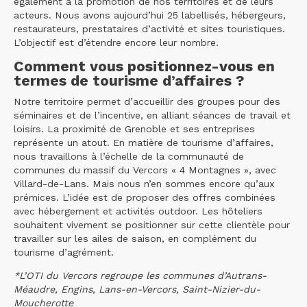
également à la promotion de nos territoires et de leurs
acteurs. Nous avons aujourd’hui 25 labellisés, hébergeurs,
restaurateurs, prestataires d’activité et sites touristiques.
L’objectif est d’étendre encore leur nombre.
Comment vous positionnez-vous en
termes de tourisme d’affaires ?
Notre territoire permet d’accueillir des groupes pour des
séminaires et de l’incentive, en alliant séances de travail et
loisirs. La proximité de Grenoble et ses entreprises
représente un atout. En matière de tourisme d’affaires,
nous travaillons à l’échelle de la communauté de
communes du massif du Vercors « 4 Montagnes », avec
Villard-de-Lans. Mais nous n’en sommes encore qu’aux
prémices. L’idée est de proposer des offres combinées
avec hébergement et activités outdoor. Les hôteliers
souhaitent vivement se positionner sur cette clientèle pour
travailler sur les ailes de saison, en complément du
tourisme d’agrément.
*L’OTI du Vercors regroupe les communes d’Autrans-
Méaudre, Engins, Lans-en-Vercors, Saint-Nizier-du-
Moucherotte