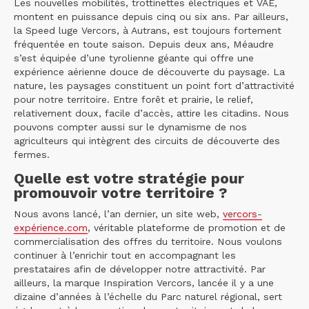
Les nouvelles mobilités, trottinettes électriques et VAE,
montent en puissance depuis cinq ou six ans. Par ailleurs,
la Speed luge Vercors, à Autrans, est toujours fortement
fréquentée en toute saison. Depuis deux ans, Méaudre
s’est équipée d’une tyrolienne géante qui offre une
expérience aérienne douce de découverte du paysage. La
nature, les paysages constituent un point fort d’attractivité
pour notre territoire. Entre forêt et prairie, le relief,
relativement doux, facile d’accès, attire les citadins. Nous
pouvons compter aussi sur le dynamisme de nos
agriculteurs qui intègrent des circuits de découverte des
fermes.
Quelle est votre stratégie pour
promouvoir votre territoire ?
Nous avons lancé, l’an dernier, un site web,
vercors-
expérience.com
, véritable plateforme de promotion et de
commercialisation des offres du territoire. Nous voulons
continuer à l’enrichir tout en accompagnant les
prestataires afin de développer notre attractivité. Par
ailleurs, la marque Inspiration Vercors, lancée il y a une
dizaine d’années à l’échelle du Parc naturel régional, sert