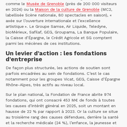
comme le
Musée de Grenoble
(près de 200 000 visiteurs
en 2024) ou la
Maison de la culture de Grenoble
(MC2,
labellisée Scène nationale, 80 spectacles en saison), «
axée sur l’ouverture internationale et l’excellence
artistique ». Le Groupe Samse, Air Liquide, Teledyne,
bioMérieux, Safilaf, GEG, Groupama, La Banque Populaire,
la Caisse d’Épargne, le Crédit Agricole et SG comptent
parmi les mécènes de ces institutions.
Un levier d’action : les fondations
d’entreprise
De façon plus structurée, les actions de soutien sont
parfois encadrées au sein de fondations. C’est le cas
notamment pour les groupes Vicat, GEG, Caisse d’Épargne
Rhône-Alpes, très actifs au niveau local.
Sur le plan national, la Fondation de France abrite 974
fondations, qui ont consacré 453 M€ de fonds à toutes
les causes d’intérêt général en 2025, soit un montant en
hausse de 22 % par rapport à 2023. Or la culture se situe
au troisième rang des causes défendues, derrière la santé
et la recherche médicale (24 %), l’enfance, la jeunesse et