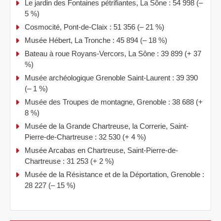
Le jardin des Fontaines pétrifiantes, La Sône : 54 998 (–
5 %)
Cosmocité, Pont-de-Claix : 51 356 (– 21 %)
Musée Hébert, La Tronche : 45 894 (– 18 %)
Bateau à roue Royans-Vercors, La Sône : 39 899 (+ 37
%)
Musée archéologique Grenoble Saint-Laurent : 39 390
(– 1 %)
Musée des Troupes de montagne, Grenoble : 38 688 (+
8 %)
Musée de la Grande Chartreuse, la Correrie, Saint-
Pierre-de-Chartreuse : 32 530 (+ 4 %)
Musée Arcabas en Chartreuse, Saint-Pierre-de-
Chartreuse : 31 253 (+ 2 %)
Musée de la Résistance et de la Déportation, Grenoble :
28 227 (– 15 %)