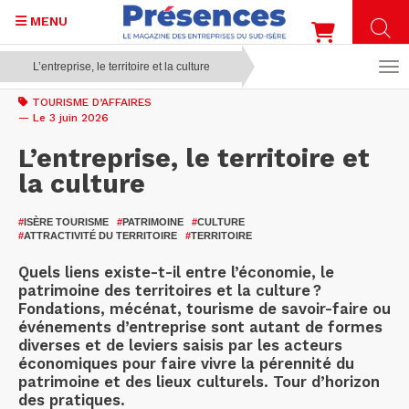
MENU
L’entreprise, le territoire et la culture
Aller
au
TOURISME D’AFFAIRES
contenu
— Le 3 juin 2026
principal
L’entreprise, le territoire et
la culture
#
ISÈRE TOURISME
#
PATRIMOINE
#
CULTURE
#
ATTRACTIVITÉ DU TERRITOIRE
#
TERRITOIRE
Quels liens existe-t-il entre l’économie, le
patrimoine des territoires et la culture ?
Fondations, mécénat, tourisme de savoir-faire ou
événements d’entreprise sont autant de formes
diverses et de leviers saisis par les acteurs
économiques pour faire vivre la pérennité du
patrimoine et des lieux culturels. Tour d’horizon
des pratiques.