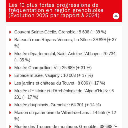
Les 10 plus fortes progressions de
fréquentation en région grenobloise
(Évolution 2025 par rapport à 2024)
Couvent Sainte-Cécile, Grenoble : 9 636 (+ 39 %)
Bateau à roue Royans-Vercors, La Sône : 39 899 (+ 37
%)
Musée départemental, Saint-Antoine-l’Abbaye : 70 734
(+ 35 %)
Musée Champollion, Vif : 25 989 (+ 31 %)
Espace musée, Vaujany : 10 003 (+ 17 %)
Les jardins et château du Touvet : 8 886 (+ 17 %)
Musée d’Histoire et d’Archéologie de l’Alpe-d’Huez : 6
231 (+ 17 %)
Musée dauphinois, Grenoble : 64 301 (+ 14 %)
Maison du patrimoine de Villard-de-Lans : 14 555 (+ 12
%)
Musée des Troupes de montagne, Grenoble : 38 688 (+