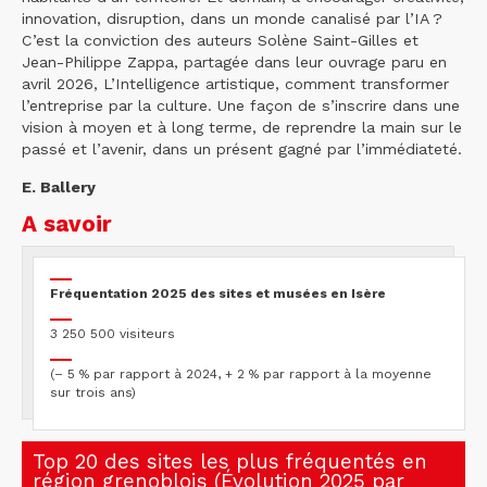
innovation, disruption, dans un monde canalisé par l’IA ?
C’est la conviction des auteurs Solène Saint-Gilles et
Jean-Philippe Zappa, partagée dans leur ouvrage paru en
avril 2026, L’Intelligence artistique, comment transformer
l’entreprise par la culture. Une façon de s’inscrire dans une
vision à moyen et à long terme, de reprendre la main sur le
passé et l’avenir, dans un présent gagné par l’immédiateté.
E. Ballery
A savoir
Fréquentation 2025 des sites et musées en Isère
3 250 500 visiteurs
(– 5 % par rapport à 2024, + 2 % par rapport à la moyenne
sur trois ans)
Top 20 des sites les plus fréquentés en
région grenoblois (Évolution 2025 par