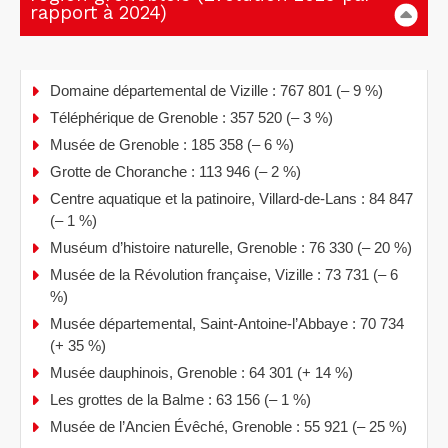
rapport à 2024)
Domaine départemental de Vizille : 767 801 (– 9 %)
Téléphérique de Grenoble : 357 520 (– 3 %)
Musée de Grenoble : 185 358 (– 6 %)
Grotte de Choranche : 113 946 (– 2 %)
Centre aquatique et la patinoire, Villard-de-Lans : 84 847
(– 1 %)
Muséum d’histoire naturelle, Grenoble : 76 330 (– 20 %)
Musée de la Révolution française, Vizille : 73 731 (– 6
%)
Musée départemental, Saint-Antoine-l’Abbaye : 70 734
(+ 35 %)
Musée dauphinois, Grenoble : 64 301 (+ 14 %)
Les grottes de la Balme : 63 156 (– 1 %)
Musée de l’Ancien Évêché, Grenoble : 55 921 (– 25 %)