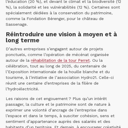
l’éducation (20 %), et devant le climat et la biodiversité (12
%), la solidarité et les vulnérabilités (12 %). Certaines sont
spécialement dédiées à la conservation du patrimoine,
comme la Fondation Bérenger, pour le château de
Sassenage.
Réintroduire une vision à moyen et à
long terme
D’autres entreprises s’engagent autour de projets
ponctuels, comme l’opération de mécénat organisée
autour de la
réhabilitation de la tour Perret
. Ou la
célébration, tout au long de 2025, du centenaire de
l’Exposition internationale de la houille blanche et du
tourisme, à l’initiative de l’association Hydro21. Celle-ci
réunit une centaine d’entreprises de la filière de
l’hydroélectricité.
Les raisons de cet engouement ? Plus qu’un intérêt
passager, la culture et le patrimoine sont de nature à
exprimer une volonté d’ancrage de l’entreprise dans
l’espace et dans le temps, à susciter cohésion, sens et
sentiment d’appartenance auprès des salariés et des
habitants d’un territoire. Et demain, à encourager créativité,