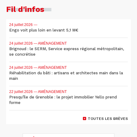
Fil d'infos
24 juillet 2026
—
Engo voit plus loin en levant 5,1 M€
24 juillet 2026
— AMÉNAGEMENT
Brignoud : le SERM, Service express régional métropolitain,
se concrétise
24 juillet 2026
— AMÉNAGEMENT
Réhabilitation du bâti : artisans et architectes main dans la
main
22 juillet 2026
— AMÉNAGEMENT
Presqu'île de Grenoble : le projet immobilier Yello prend
forme
TOUTES LES BRÈVES