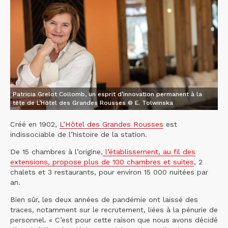
Patricia Grelot Collomb, un esprit d’innovation permanent à la
tête de L’Hôtel des Grandes Rousses © E. Tolwinska
Créé en 1902,
L’Hôtel des Grandes Rousses
est
indissociable de l’histoire de la station.
De 15 chambres à l’origine,
l’établissement, au fil des
extensions, propose plus de 100 chambres et suites
, 2
chalets et 3 restaurants, pour environ 15 000 nuitées par
an.
Bien sûr, les deux années de pandémie ont laissé des
traces, notamment sur le recrutement, liées à la pénurie de
personnel. « C’est pour cette raison que nous avons décidé