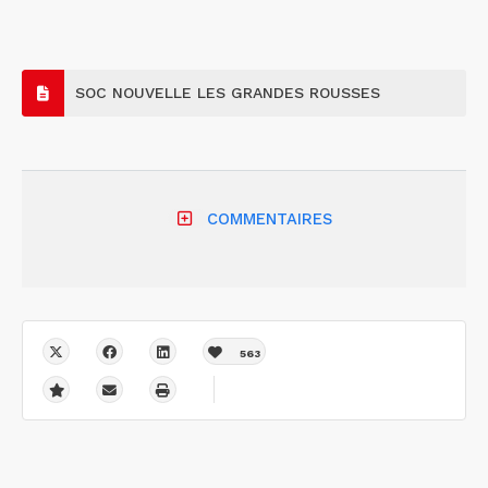
SOC NOUVELLE LES GRANDES ROUSSES
COMMENTAIRES
563