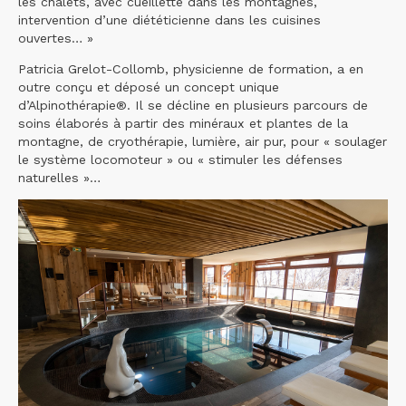
les chalets, avec cueillette dans les montagnes,
intervention d’une diététicienne dans les cuisines
ouvertes… »
Patricia Grelot-Collomb, physicienne de formation, a en
outre conçu et déposé un concept unique
d’Alpinothérapie®. Il se décline en plusieurs parcours de
soins élaborés à partir des minéraux et plantes de la
montagne, de cryothérapie, lumière, air pur, pour « soulager
le système locomoteur » ou « stimuler les défenses
naturelles »…