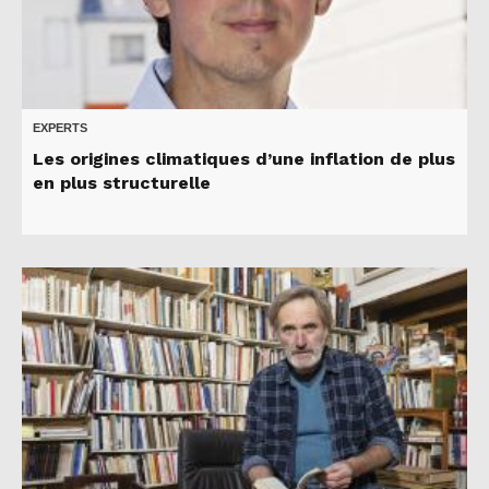
EXPERTS
Les origines climatiques d’une inflation de plus
en plus structurelle