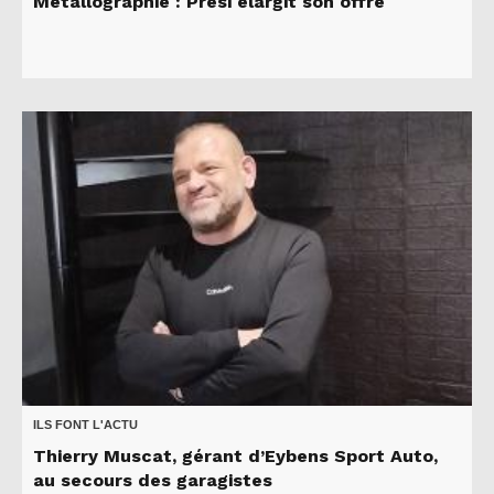
Métallographie : Presi élargit son offre
ILS FONT L'ACTU
Thierry Muscat, gérant d’Eybens Sport Auto,
au secours des garagistes