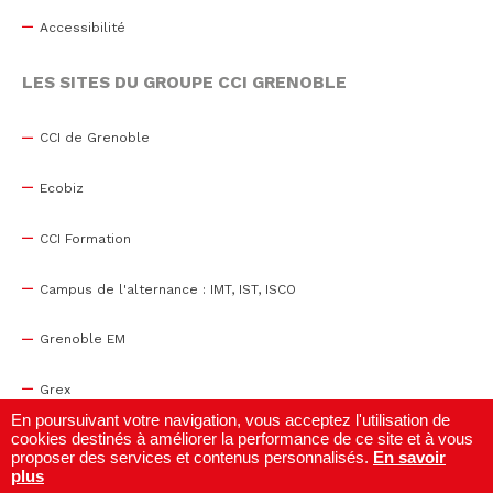
Accessibilité
LES SITES DU GROUPE CCI GRENOBLE
CCI de Grenoble
Ecobiz
CCI Formation
Campus de l'alternance : IMT, IST, ISCO
Grenoble EM
Grex
En poursuivant votre navigation, vous acceptez l'utilisation de
cookies destinés à améliorer la performance de ce site et à vous
WTC Grenoble
proposer des services et contenus personnalisés.
En savoir
plus
Centre de congrès