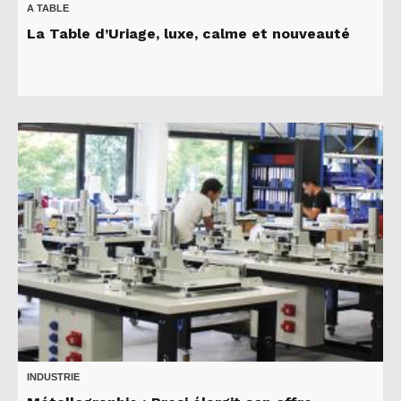
A TABLE
La Table d’Uriage, luxe, calme et nouveauté
INDUSTRIE