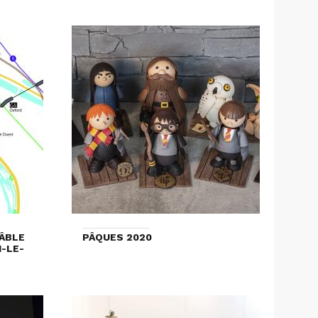
CÂBLE
PÂQUES 2020
N-LE-