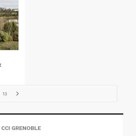
E
13
 CCI GRENOBLE