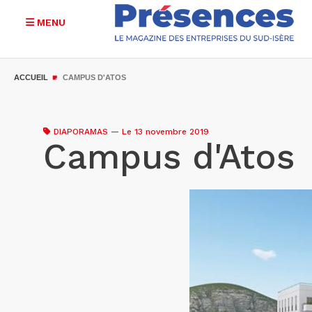
MENU
Aller
au
ACCUEIL
CAMPUS D'ATOS
contenu
principal
DIAPORAMAS
—
Le 13 novembre 2019
Campus d'Atos