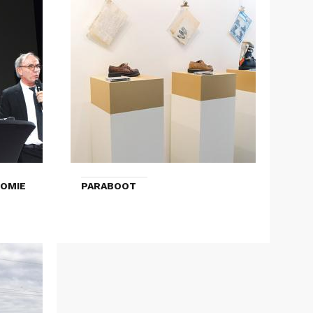
NOMIE
PARABOOT