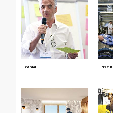
RADIALL
OSE P