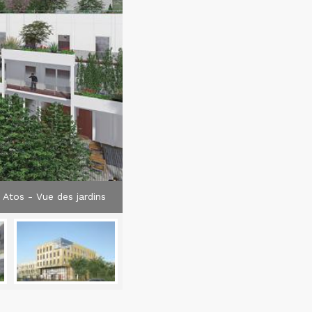
Atos - Vue des jardins