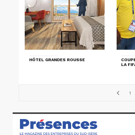
HÔTEL GRANDES ROUSSE
COUPE
LA FI
1