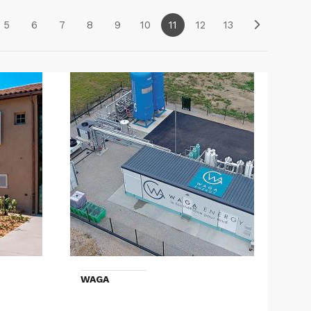
5
6
7
8
9
10
11
12
13
WAGA