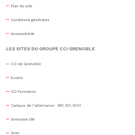
Plan du site
Conditions générales
Accessibilité
LES SITES DU GROUPE CCI GRENOBLE
CCI de Grenoble
Ecobiz
CCI Formation
Campus de l'alternance : IMT, IST, ISCO
Grenoble EM
Grex