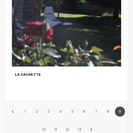
LA CACHETTE
1
2
3
4
5
6
7
8
9
10
11
12
13