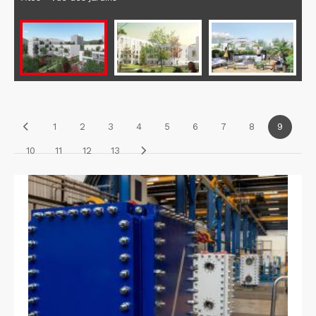
1
2
3
4
5
6
7
8
9
10
11
12
13