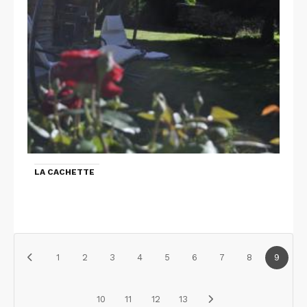
LA CACHETTE
1
2
3
4
5
6
7
8
9
10
11
12
13