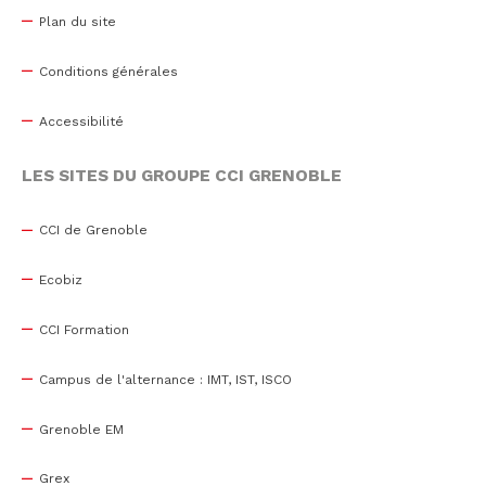
Plan du site
Conditions générales
Accessibilité
LES SITES DU GROUPE CCI GRENOBLE
CCI de Grenoble
Ecobiz
CCI Formation
Campus de l'alternance : IMT, IST, ISCO
Grenoble EM
Grex