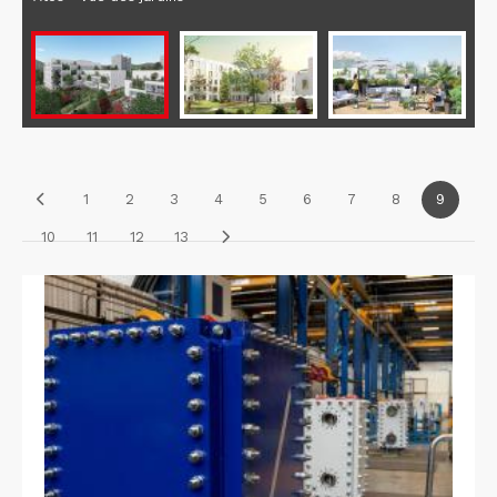
1
2
3
4
5
6
7
8
9
10
11
12
13