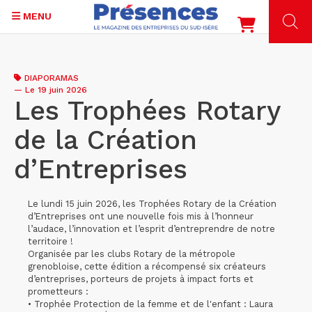
MENU
Aller
au
DIAPORAMAS
contenu
—
Le 19 juin 2026
principal
Les Trophées Rotary
de la Création
d’Entreprises
Le lundi 15 juin 2026, les Trophées Rotary de la Création
d’Entreprises ont une nouvelle fois mis à l’honneur
l’audace, l’innovation et l’esprit d’entreprendre de notre
territoire !
Organisée par les clubs Rotary de la métropole
grenobloise, cette édition a récompensé six créateurs
d’entreprises, porteurs de projets à impact forts et
prometteurs :
• Trophée Protection de la femme et de l'enfant : Laura