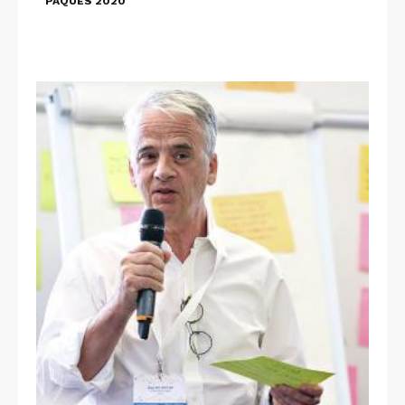
PÂQUES 2020