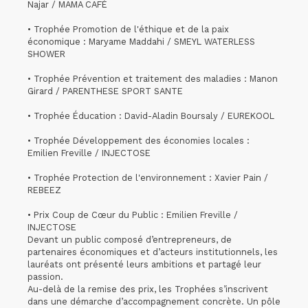
Najar / MAMA CAFÉ
• Trophée Promotion de l'éthique et de la paix
économique : Maryame Maddahi / SMEYL WATERLESS
SHOWER
• Trophée Prévention et traitement des maladies : Manon
Girard / PARENTHESE SPORT SANTE
• Trophée Éducation : David-Aladin Boursaly / EUREKOOL
• Trophée Développement des économies locales :
Emilien Freville / INJECTOSE
• Trophée Protection de l'environnement : Xavier Pain /
REBEEZ
• Prix Coup de Cœur du Public : Emilien Freville /
INJECTOSE
Devant un public composé d’entrepreneurs, de
partenaires économiques et d’acteurs institutionnels, les
lauréats ont présenté leurs ambitions et partagé leur
passion.
Au-delà de la remise des prix, les Trophées s’inscrivent
dans une démarche d’accompagnement concrète. Un pôle