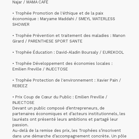
Najar / MAMA CAFÉ
• Trophée Promotion de l'éthique et de la paix
économique : Maryame Maddahi / SMEYL WATERLESS
SHOWER
• Trophée Prévention et traitement des maladies : Manon
Girard / PARENTHESE SPORT SANTE
• Trophée Éducation : David-Aladin Boursaly / EUREKOOL
• Trophée Développement des économies locales :
Emilien Freville / INJECTOSE
• Trophée Protection de l'environnement : Xavier Pain /
REBEEZ
• Prix Coup de Cœur du Public : Emilien Freville /
INJECTOSE
Devant un public composé d’entrepreneurs, de
partenaires économiques et d’acteurs institutionnels, les
lauréats ont présenté leurs ambitions et partagé leur
passion.
Au-delà de la remise des prix, les Trophées s’inscrivent
dans une démarche d’accompagnement concrète. Un pôle