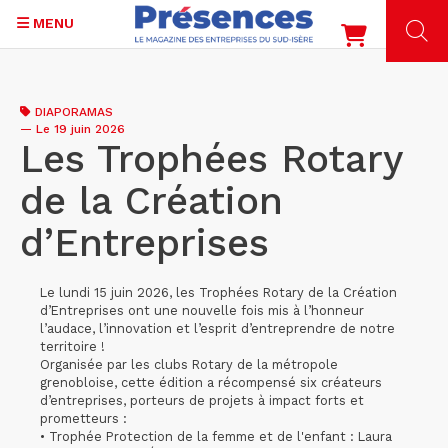
MENU
Aller
au
DIAPORAMAS
contenu
—
Le 19 juin 2026
principal
Les Trophées Rotary
de la Création
d’Entreprises
Le lundi 15 juin 2026, les Trophées Rotary de la Création
d’Entreprises ont une nouvelle fois mis à l’honneur
l’audace, l’innovation et l’esprit d’entreprendre de notre
territoire !
Organisée par les clubs Rotary de la métropole
grenobloise, cette édition a récompensé six créateurs
d’entreprises, porteurs de projets à impact forts et
prometteurs :
• Trophée Protection de la femme et de l'enfant : Laura