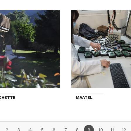
CHETTE
MAATEL
2
3
4
5
6
7
8
9
10
11
12