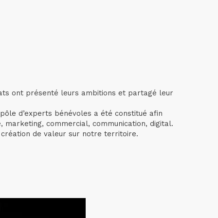
ats ont présenté leurs ambitions et partagé leur
ôle d’experts bénévoles a été constitué afin
ie, marketing, commercial, communication, digital.
création de valeur sur notre territoire.