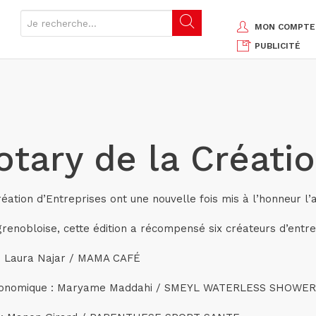
MON COMPTE
PUBLICITÉ
tary de la Créatio
réation d’Entreprises ont une nouvelle fois mis à l’honneur l’
enobloise, cette édition a récompensé six créateurs d’entrep
 : Laura Najar / MAMA CAFÉ
ix économique : Maryame Maddahi / SMEYL WATERLESS SHOWER