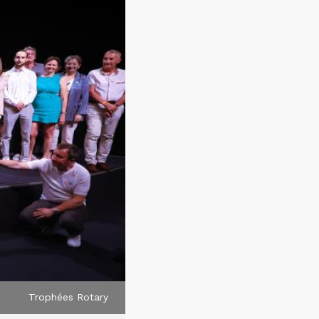
Trophées Rotary