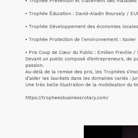
• Trophée Prévention et traitement des maladi
• Trophée Éducation : David-Aladin Boursaly / 
• Trophée Développement des économies locales 
• Trophée Protection de l'environnement : Xavie
• Prix Coup de Cœur du Public : Emilien Freville
Devant un public composé d’entrepreneurs, de par
passion.
Au-delà de la remise des prix, les Trophées s’i
d’aider les lauréats dans les domaines variés : ju
Une très belle illustration de la mobilisation du t
https://tropheesbusinessrotary.com/