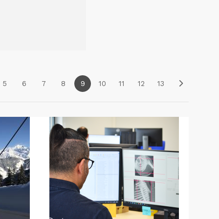
5
6
7
8
9
10
11
12
13