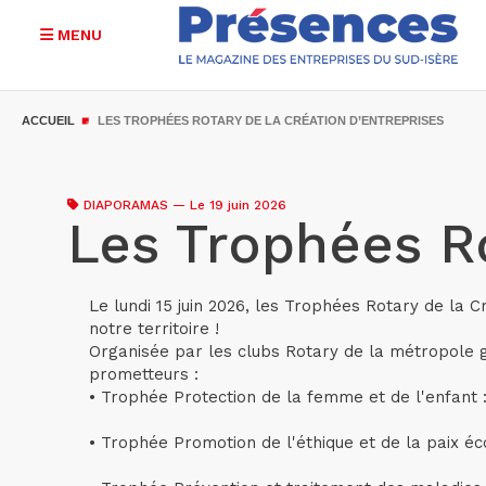
MENU
Aller
au
ACCUEIL
LES TROPHÉES ROTARY DE LA CRÉATION D’ENTREPRISES
contenu
principal
DIAPORAMAS
—
Le 19 juin 2026
Les Trophées Ro
Le lundi 15 juin 2026, les Trophées Rotary de la C
notre territoire !
Organisée par les clubs Rotary de la métropole gr
prometteurs :
• Trophée Protection de la femme et de l'enfant
• Trophée Promotion de l'éthique et de la pa