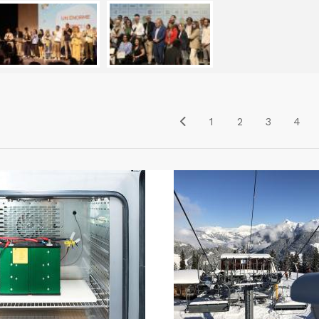
1
2
3
4