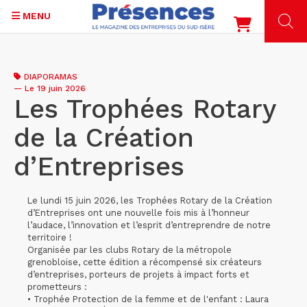
MENU
Aller
au
DIAPORAMAS
contenu
—
Le 19 juin 2026
principal
Les Trophées Rotary
de la Création
d’Entreprises
Le lundi 15 juin 2026, les Trophées Rotary de la Création
d’Entreprises ont une nouvelle fois mis à l’honneur
l’audace, l’innovation et l’esprit d’entreprendre de notre
territoire !
Organisée par les clubs Rotary de la métropole
grenobloise, cette édition a récompensé six créateurs
d’entreprises, porteurs de projets à impact forts et
prometteurs :
• Trophée Protection de la femme et de l'enfant : Laura