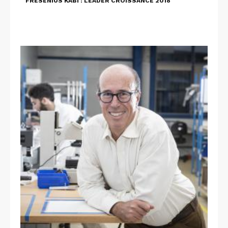
FRESENIUS KABI : LEADER CROISSANCE 2018