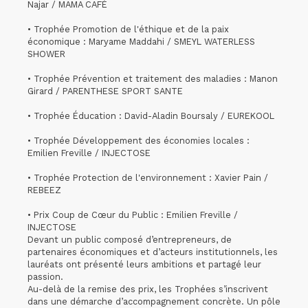
Najar / MAMA CAFÉ
• Trophée Promotion de l'éthique et de la paix
économique : Maryame Maddahi / SMEYL WATERLESS
SHOWER
• Trophée Prévention et traitement des maladies : Manon
Girard / PARENTHESE SPORT SANTE
• Trophée Éducation : David-Aladin Boursaly / EUREKOOL
• Trophée Développement des économies locales :
Emilien Freville / INJECTOSE
• Trophée Protection de l'environnement : Xavier Pain /
REBEEZ
• Prix Coup de Cœur du Public : Emilien Freville /
INJECTOSE
Devant un public composé d’entrepreneurs, de
partenaires économiques et d’acteurs institutionnels, les
lauréats ont présenté leurs ambitions et partagé leur
passion.
Au-delà de la remise des prix, les Trophées s’inscrivent
dans une démarche d’accompagnement concrète. Un pôle