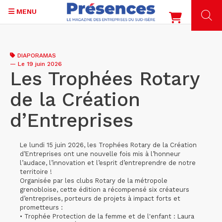
MENU
Aller
au
DIAPORAMAS
contenu
—
Le 19 juin 2026
principal
Les Trophées Rotary
de la Création
d’Entreprises
Le lundi 15 juin 2026, les Trophées Rotary de la Création
d’Entreprises ont une nouvelle fois mis à l’honneur
l’audace, l’innovation et l’esprit d’entreprendre de notre
territoire !
Organisée par les clubs Rotary de la métropole
grenobloise, cette édition a récompensé six créateurs
d’entreprises, porteurs de projets à impact forts et
prometteurs :
• Trophée Protection de la femme et de l'enfant : Laura