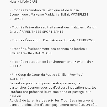
Najar / MAMA CAFÉ
• Trophée Promotion de l'éthique et de la paix
économique : Maryame Maddahi / SMEYL WATERLESS
SHOWER
• Trophée Prévention et traitement des maladies : Manon
Girard / PARENTHESE SPORT SANTE
• Trophée Éducation : David-Aladin Boursaly / EUREKOOL
• Trophée Développement des économies locales :
Emilien Freville / INJECTOSE
• Trophée Protection de l'environnement : Xavier Pain /
REBEEZ
• Prix Coup de Cœur du Public : Emilien Freville /
INJECTOSE
Devant un public composé d’entrepreneurs, de
partenaires économiques et d’acteurs institutionnels, les
lauréats ont présenté leurs ambitions et partagé leur
passion.
Au-delà de la remise des prix, les Trophées s’inscrivent
dans une démarche d’accompagnement concrète. Un pôle