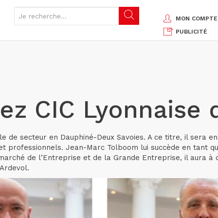
MON COMPTE
PUBLICITÉ
ez CIC Lyonnaise
 de secteur en Dauphiné-Deux Savoies. A ce titre, il sera en
 et professionnels. Jean-Marc Tolboom lui succède en tant qu
 marché de l’Entreprise et de la Grande Entreprise, il aura 
 Ardevol.