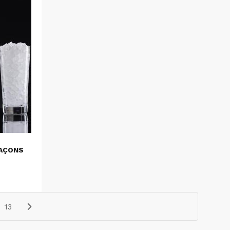
LAÇONS
13