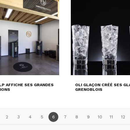
LP AFFICHE SES GRANDES
OLI GLAÇON CRÉÉ SES G
IONS
GRENOBLOIS
2
3
4
5
6
7
8
9
10
11
12