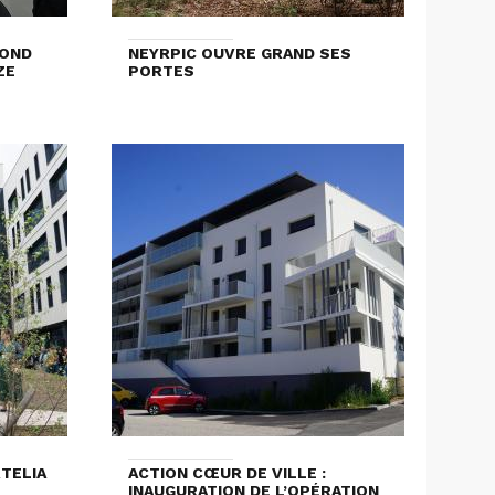
COND
NEYRPIC OUVRE GRAND SES
ZE
PORTES
RTELIA
ACTION CŒUR DE VILLE :
INAUGURATION DE L’OPÉRATION