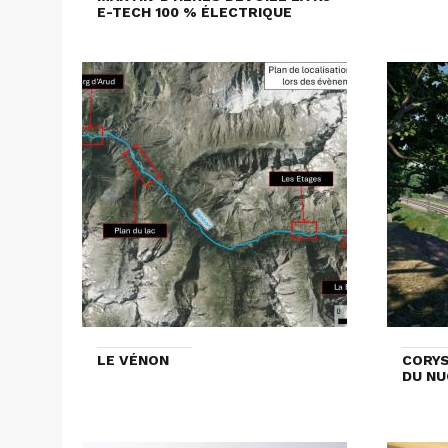
E-TECH 100 % ÉLECTRIQUE
LE VÉNON
CORYS
DU NU