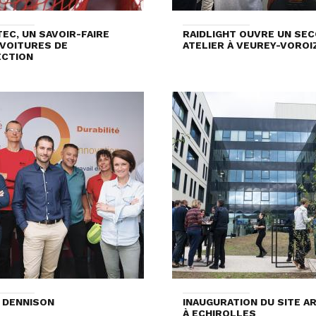
EC, UN SAVOIR-FAIRE
RAIDLIGHT OUVRE UN SE
VOITURES DE
ATELIER À VEUREY-VOROI
ECTION
 DENNISON
INAUGURATION DU SITE A
À ECHIROLLES