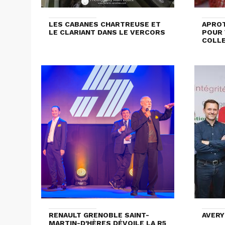
LES CABANES CHARTREUSE ET
APROT
LE CLARIANT DANS LE VERCORS
POUR 
COLL
RENAULT GRENOBLE SAINT-
AVERY
MARTIN-D'HÈRES DÉVOILE LA R5