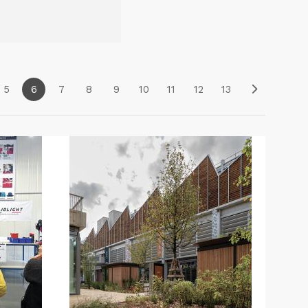
5
6
7
8
9
10
11
12
13