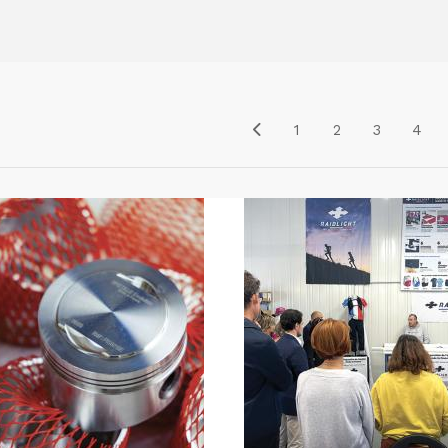
1
2
3
4