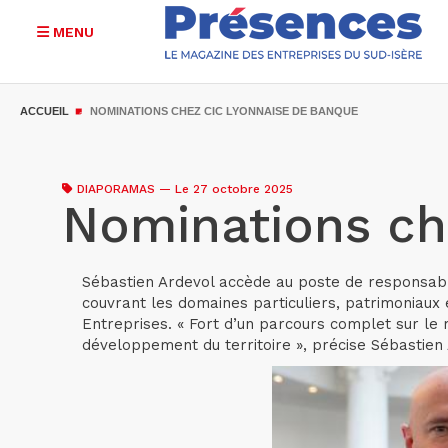
MENU
Aller
au
ACCUEIL
NOMINATIONS CHEZ CIC LYONNAISE DE BANQUE
contenu
principal
DIAPORAMAS
—
Le 27 octobre 2025
Nominations ch
Sébastien Ardevol accède au poste de responsable
couvrant les domaines particuliers, patrimoniaux
Entreprises. « Fort d’un parcours complet sur le
développement du territoire », précise Sébastien