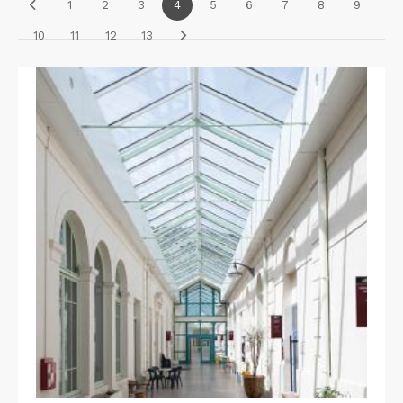
1
2
3
4
5
6
7
8
9
10
11
12
13