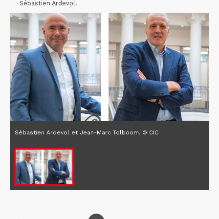
Sébastien Ardevol.
Sébastien Ardevol et Jean-Marc Tolboom. © CIC