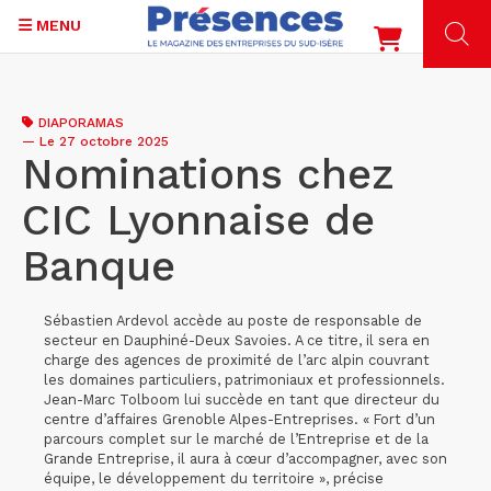
MENU
Aller
au
DIAPORAMAS
contenu
—
Le 27 octobre 2025
principal
Nominations chez
CIC Lyonnaise de
Banque
Sébastien Ardevol accède au poste de responsable de
secteur en Dauphiné-Deux Savoies. A ce titre, il sera en
charge des agences de proximité de l’arc alpin couvrant
les domaines particuliers, patrimoniaux et professionnels.
Jean-Marc Tolboom lui succède en tant que directeur du
centre d’affaires Grenoble Alpes-Entreprises. « Fort d’un
parcours complet sur le marché de l’Entreprise et de la
Grande Entreprise, il aura à cœur d’accompagner, avec son
équipe, le développement du territoire », précise