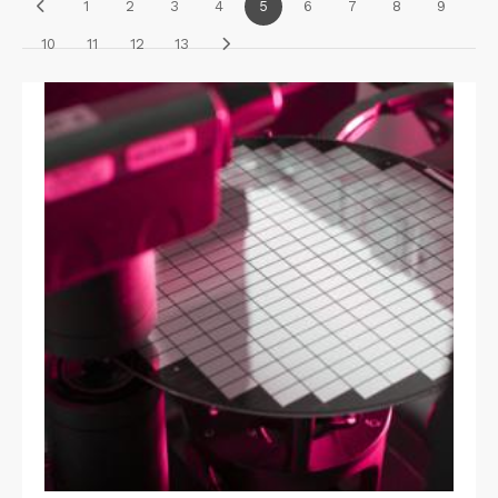
1
2
3
4
5
6
7
8
9
10
11
12
13