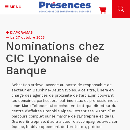
MENU
Aller
au
DIAPORAMAS
contenu
—
Le 27 octobre 2025
principal
Nominations chez
CIC Lyonnaise de
Banque
Sébastien Ardevol accède au poste de responsable de
secteur en Dauphiné-Deux Savoies. A ce titre, il sera en
charge des agences de proximité de l’arc alpin couvrant
les domaines particuliers, patrimoniaux et professionnels.
Jean-Marc Tolboom lui succède en tant que directeur du
centre d’affaires Grenoble Alpes-Entreprises. « Fort d’un
parcours complet sur le marché de l’Entreprise et de la
Grande Entreprise, il aura à cœur d’accompagner, avec son
équipe, le développement du territoire », précise