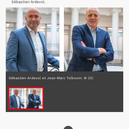
Sébastien Ardevol.
Sébastien Ardevol et Jean-Marc Tolboom. © CIC