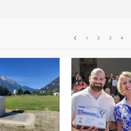
1
2
3
4