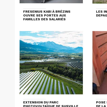
FRESENIUS KABI À BRÉZINS
LES I
OUVRE SES PORTES AUX
DEPA
FAMILLES DES SALARIÉS
EXTENSION DU PARC
POSE 
PHOTOVOLTAÏQUE DE SUSVILLE
DE LA