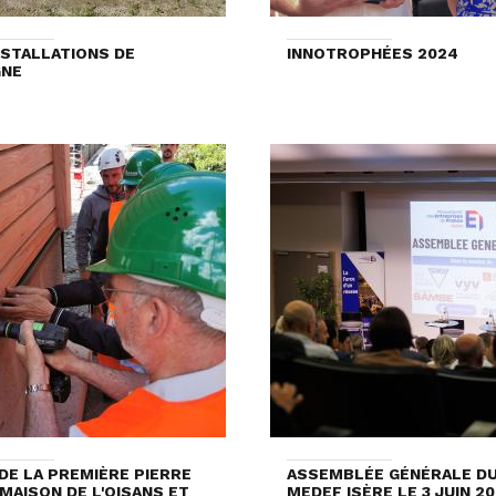
NSTALLATIONS DE
INNOTROPHÉES 2024
GNE
DE LA PREMIÈRE PIERRE
ASSEMBLÉE GÉNÉRALE D
 MAISON DE L'OISANS ET
MEDEF ISÈRE LE 3 JUIN 2