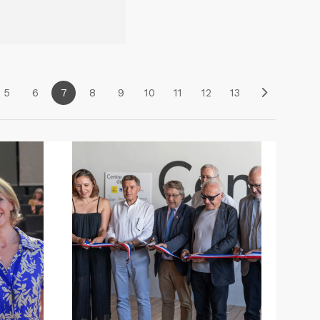
5
6
7
8
9
10
11
12
13