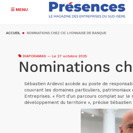
MENU
Aller
au
ACCUEIL
NOMINATIONS CHEZ CIC LYONNAISE DE BANQUE
contenu
principal
DIAPORAMAS
—
Le 27 octobre 2025
Nominations ch
Sébastien Ardevol accède au poste de responsable
couvrant les domaines particuliers, patrimoniaux
Entreprises. « Fort d’un parcours complet sur le
développement du territoire », précise Sébastien