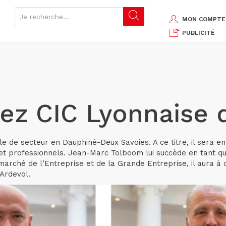
MON COMPTE
PUBLICITÉ
ez CIC Lyonnaise
 de secteur en Dauphiné-Deux Savoies. A ce titre, il sera en
 et professionnels. Jean-Marc Tolboom lui succède en tant qu
 marché de l’Entreprise et de la Grande Entreprise, il aura 
 Ardevol.