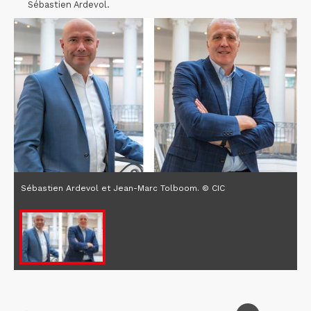
Sébastien Ardevol.
Sébastien Ardevol et Jean-Marc Tolboom. © CIC