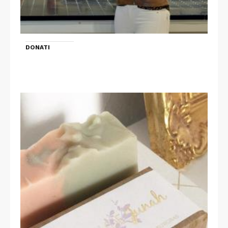
DONATI