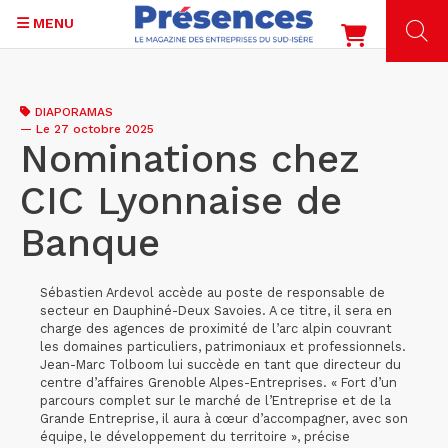
MENU
Aller
au
DIAPORAMAS
contenu
—
Le 27 octobre 2025
principal
Nominations chez
CIC Lyonnaise de
Banque
Sébastien Ardevol accède au poste de responsable de
secteur en Dauphiné-Deux Savoies. A ce titre, il sera en
charge des agences de proximité de l’arc alpin couvrant
les domaines particuliers, patrimoniaux et professionnels.
Jean-Marc Tolboom lui succède en tant que directeur du
centre d’affaires Grenoble Alpes-Entreprises. « Fort d’un
parcours complet sur le marché de l’Entreprise et de la
Grande Entreprise, il aura à cœur d’accompagner, avec son
équipe, le développement du territoire », précise