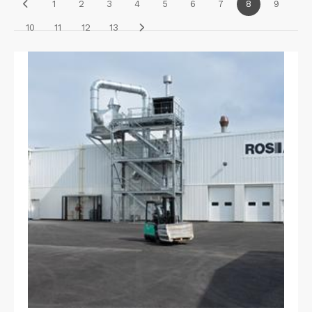
1
2
3
4
5
6
7
8
9
10
11
12
13