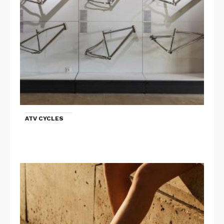
ATV CYCLES