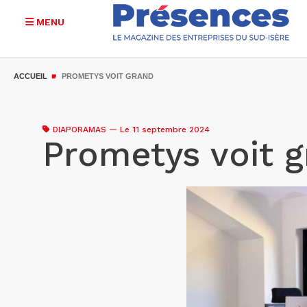
MENU
Aller
au
ACCUEIL
PROMETYS VOIT GRAND
contenu
principal
DIAPORAMAS
—
Le 11 septembre 2024
Prometys voit 