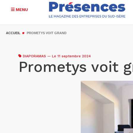
MENU
Aller
au
ACCUEIL
PROMETYS VOIT GRAND
contenu
principal
DIAPORAMAS
—
Le 11 septembre 2024
Prometys voit 