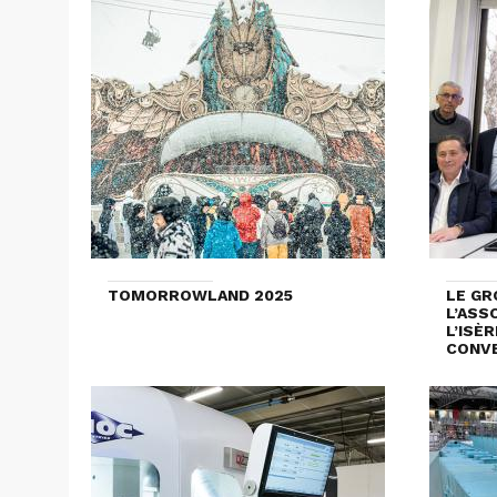
TOMORROWLAND 2025
LE GR
L’ASS
L’ISÈ
CONVE