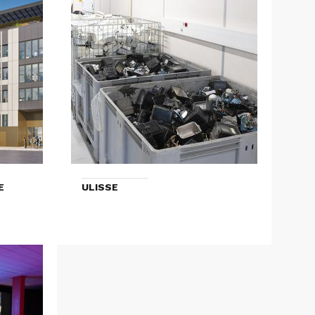
E
ULISSE