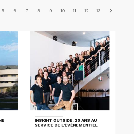
5
6
7
8
9
10
11
12
13
NE
INSIGHT OUTSIDE, 20 ANS AU
SERVICE DE L'ÉVÉNEMENTIEL