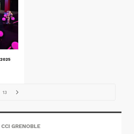
2025
13
 CCI GRENOBLE