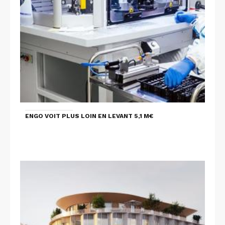
ENGO VOIT PLUS LOIN EN LEVANT 5,1 M€