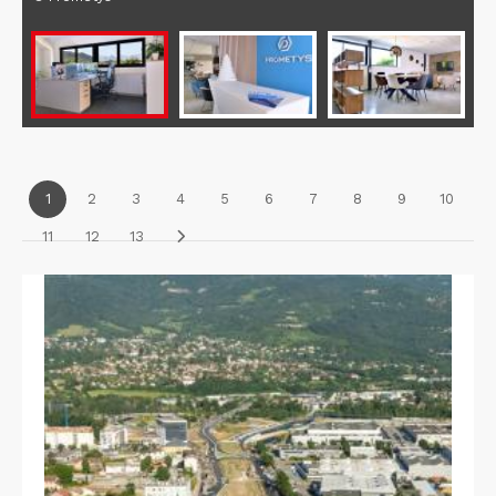
1
2
3
4
5
6
7
8
9
10
11
12
13