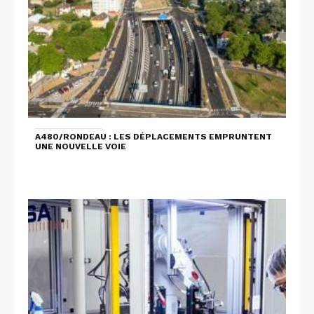
A480/RONDEAU : LES DÉPLACEMENTS EMPRUNTENT
UNE NOUVELLE VOIE