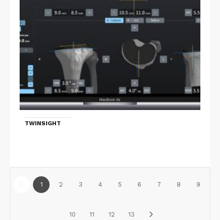
TWINSIGHT
1
2
3
4
5
6
7
8
9
10
11
12
13