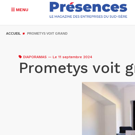
MENU
Aller
au
ACCUEIL
PROMETYS VOIT GRAND
contenu
principal
DIAPORAMAS
—
Le 11 septembre 2024
Prometys voit 