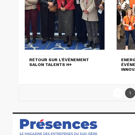
RETOUR SUR L'ÉVÈNEMENT
ENERG
SALON TALENTS H+
ÉVÉNE
INNOV
1