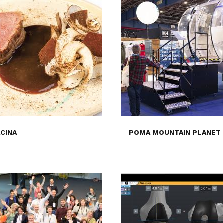
CINA
POMA MOUNTAIN PLANET 