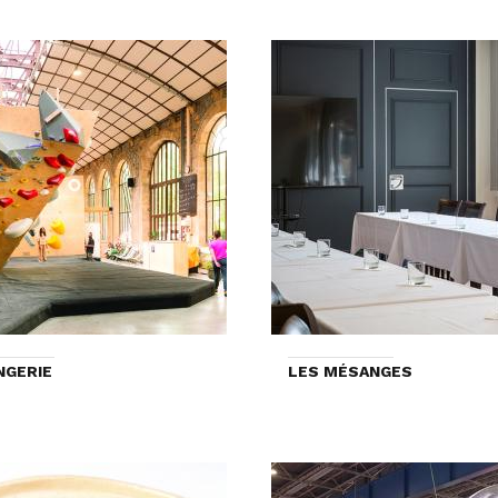
NGERIE
LES MÉSANGES