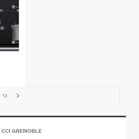
13
 CCI GRENOBLE