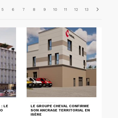
5
6
7
8
9
10
11
12
13
: LE
LE GROUPE CHEVAL CONFIRME
LO
SON ANCRAGE TERRITORIAL EN
ISÈRE