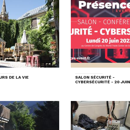
URS DE LA VIE
SALON SÉCURITÉ -
CYBERSÉCURITÉ - 20 JUIN