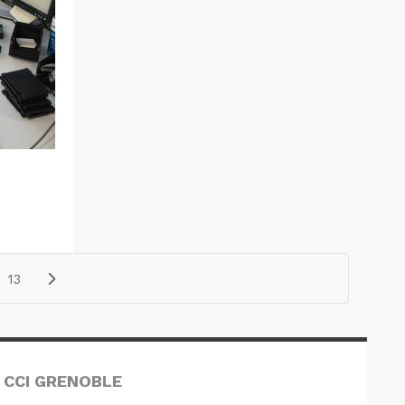
13
 CCI GRENOBLE