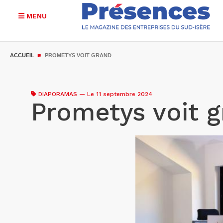
MENU
Aller
au
ACCUEIL
PROMETYS VOIT GRAND
contenu
principal
DIAPORAMAS
—
Le 11 septembre 2024
Prometys voit 