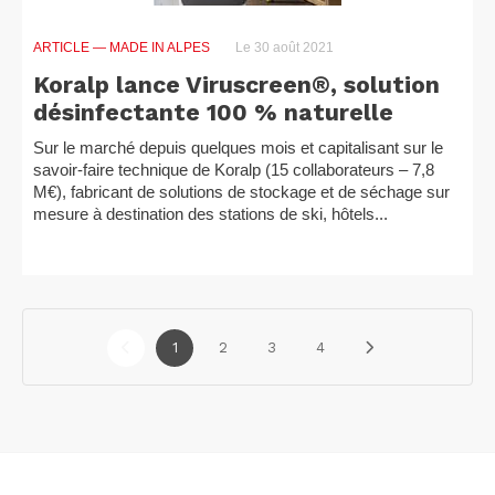
ARTICLE
— MADE IN ALPES
Le 30 août 2021
Koralp lance Viruscreen®, solution
désinfectante 100 % naturelle
Sur le marché depuis quelques mois et capitalisant sur le
savoir-faire technique de Koralp (15 collaborateurs – 7,8
M€), fabricant de solutions de stockage et de séchage sur
mesure à destination des stations de ski, hôtels...
1
2
3
4