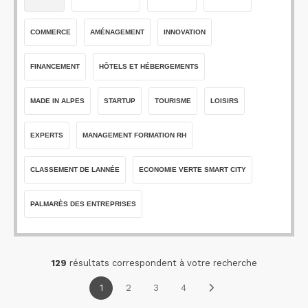
COMMERCE
AMÉNAGEMENT
INNOVATION
FINANCEMENT
HÔTELS ET HÉBERGEMENTS
MADE IN ALPES
STARTUP
TOURISME
LOISIRS
EXPERTS
MANAGEMENT FORMATION RH
CLASSEMENT DE LANNÉE
ECONOMIE VERTE SMART CITY
PALMARÈS DES ENTREPRISES
129
résultats correspondent à votre recherche
1
2
3
4