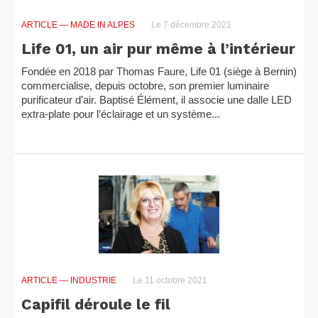
ARTICLE
— MADE IN ALPES
Le 7 décembre 2021
Life 01, un air pur même à l’intérieur
Fondée en 2018 par Thomas Faure, Life 01 (siège à Bernin)
commercialise, depuis octobre, son premier luminaire
purificateur d’air. Baptisé Élément, il associe une dalle LED
extra-plate pour l’éclairage et un système...
ARTICLE
— INDUSTRIE
Le 11 octobre 2021
Capifil déroule le fil