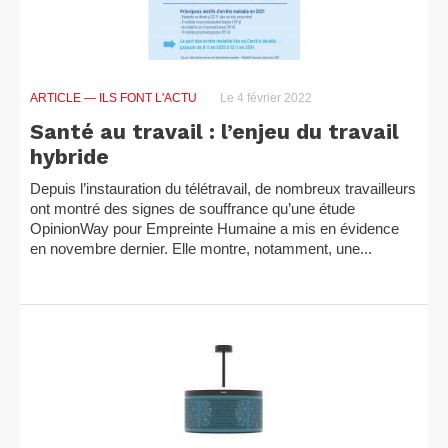
ARTICLE
— ILS FONT L'ACTU
Le 4 février 2022
Santé au travail : l’enjeu du travail
hybride
Depuis l’instauration du télétravail, de nombreux travailleurs
ont montré des signes de souffrance qu’une étude
OpinionWay pour Empreinte Humaine a mis en évidence
en novembre dernier. Elle montre, notamment, une...