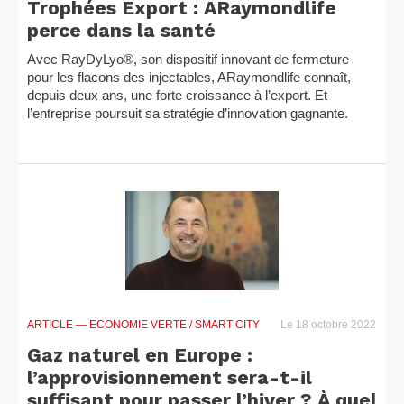
Trophées Export : ARaymondlife
perce dans la santé
Avec RayDyLyo®, son dispositif innovant de fermeture
pour les flacons des injectables, ARaymondlife connaît,
depuis deux ans, une forte croissance à l’export. Et
l’entreprise poursuit sa stratégie d’innovation gagnante.
ARTICLE
— ECONOMIE VERTE / SMART CITY
Le 18 octobre 2022
Gaz naturel en Europe :
l’approvisionnement sera-t-il
suffisant pour passer l’hiver ? À quel