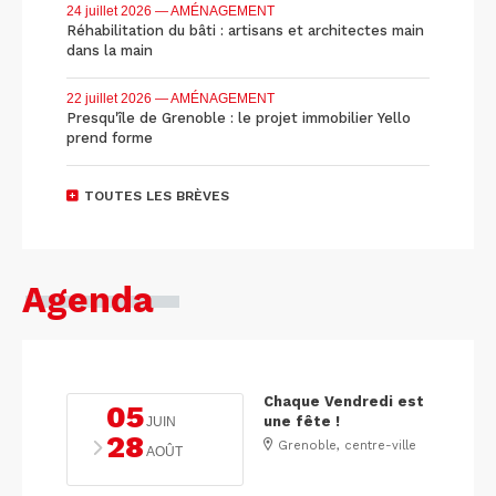
24 juillet 2026
— AMÉNAGEMENT
Réhabilitation du bâti : artisans et architectes main
dans la main
22 juillet 2026
— AMÉNAGEMENT
Presqu'île de Grenoble : le projet immobilier Yello
prend forme
TOUTES LES BRÈVES
Agenda
Chaque Vendredi est
05
une fête !
JUIN
28
Grenoble, centre-ville
AOÛT