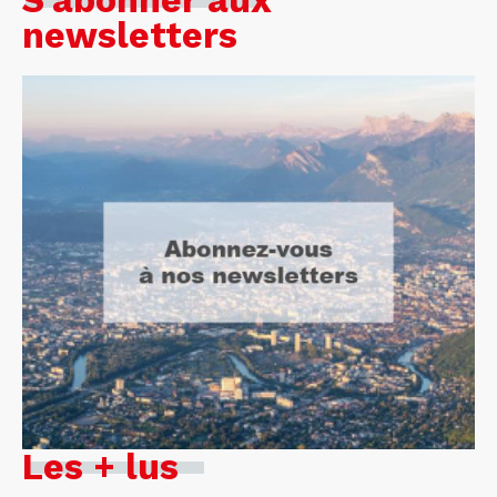
S'abonner aux
newsletters
Les + lus