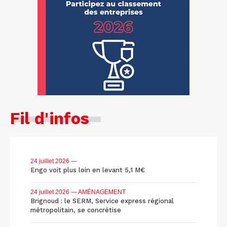
Fil d'infos
24 juillet 2026
—
Engo voit plus loin en levant 5,1 M€
24 juillet 2026
— AMÉNAGEMENT
Brignoud : le SERM, Service express régional
métropolitain, se concrétise