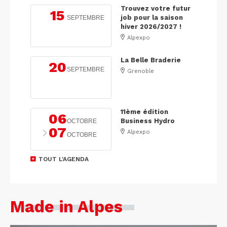
Trouvez votre futur
15
job pour la saison
SEPTEMBRE
hiver 2026/2027 !
Alpexpo
La Belle Braderie
20
SEPTEMBRE
Grenoble
11ème édition
06
Business Hydro
OCTOBRE
07
Alpexpo
OCTOBRE
TOUT L'AGENDA
Made in Alpes