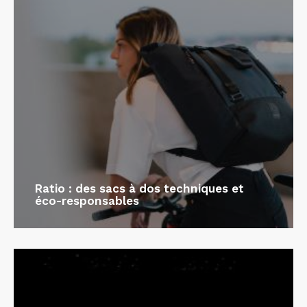
Ratio : des sacs à dos techniques et
éco-responsables