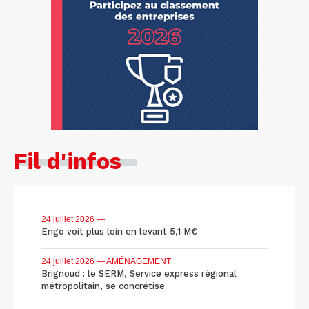
Fil d'infos
24 juillet 2026
—
Engo voit plus loin en levant 5,1 M€
24 juillet 2026
— AMÉNAGEMENT
Brignoud : le SERM, Service express régional
métropolitain, se concrétise