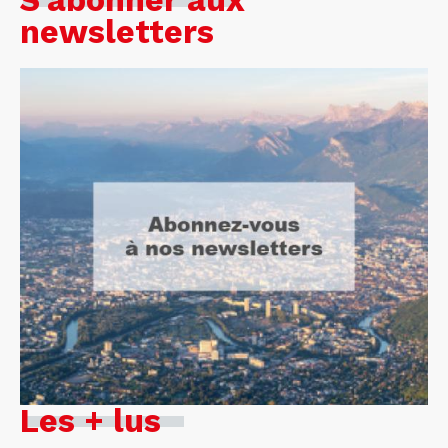
S'abonner aux
newsletters
Les + lus