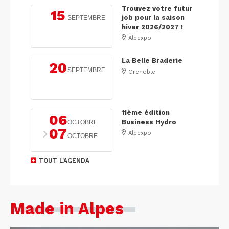
Trouvez votre futur
15
job pour la saison
SEPTEMBRE
hiver 2026/2027 !
Alpexpo
La Belle Braderie
20
SEPTEMBRE
Grenoble
11ème édition
06
Business Hydro
OCTOBRE
07
Alpexpo
OCTOBRE
TOUT L'AGENDA
Made in Alpes