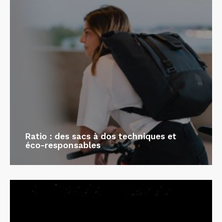
Ratio : des sacs à dos techniques et
éco-responsables