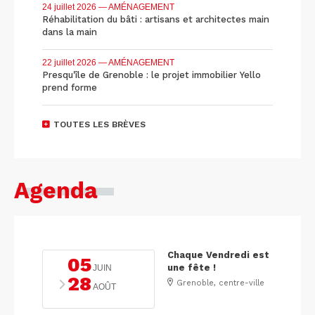
24 juillet 2026
— AMÉNAGEMENT
Réhabilitation du bâti : artisans et architectes main
dans la main
22 juillet 2026
— AMÉNAGEMENT
Presqu'île de Grenoble : le projet immobilier Yello
prend forme
TOUTES LES BRÈVES
Agenda
Chaque Vendredi est
05
une fête !
JUIN
28
Grenoble, centre-ville
AOÛT