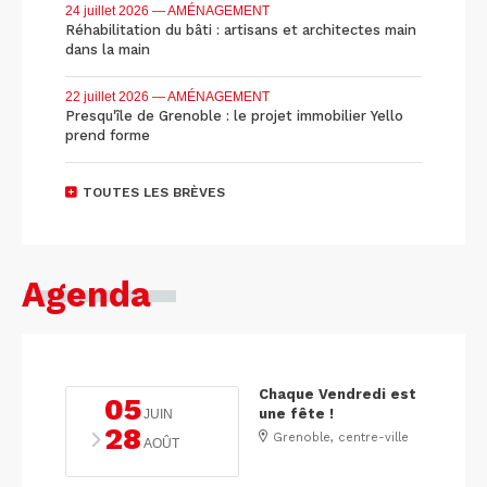
24 juillet 2026
— AMÉNAGEMENT
Réhabilitation du bâti : artisans et architectes main
dans la main
22 juillet 2026
— AMÉNAGEMENT
Presqu'île de Grenoble : le projet immobilier Yello
prend forme
TOUTES LES BRÈVES
Agenda
Chaque Vendredi est
05
une fête !
JUIN
28
Grenoble, centre-ville
AOÛT