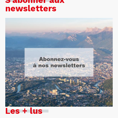
S'abonner aux
newsletters
Les + lus