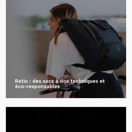
Ratio : des sacs à dos techniques et
éco-responsables