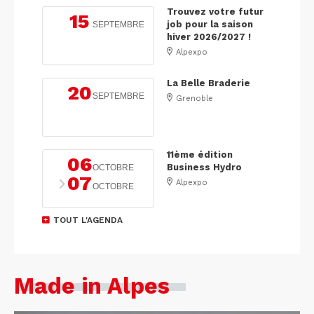
Trouvez votre futur
15
job pour la saison
SEPTEMBRE
hiver 2026/2027 !
Alpexpo
La Belle Braderie
20
SEPTEMBRE
Grenoble
11ème édition
06
Business Hydro
OCTOBRE
07
Alpexpo
OCTOBRE
TOUT L'AGENDA
Made in Alpes