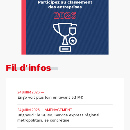
Fil d'infos
24 juillet 2026
—
Engo voit plus loin en levant 5,1 M€
24 juillet 2026
— AMÉNAGEMENT
Brignoud : le SERM, Service express régional
métropolitain, se concrétise