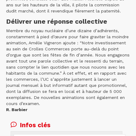
ans sur les hauteurs de la ville, il pilote la commission
dudit marché, dont il revendique fièrement la paternité.
Délivrer une réponse collective
Membre du noyau nucléaire d’une dizaine d’adhérents,
constamment à pied d’œuvre pour faire graviter la moindre
animation, Amélie Vigneron ajoute : “Notre investissement
au sein de Crolles Commerces porte au-delà du point
d’orgue que sont les fêtes de fin d’année. Nous engageons
avant tout une parole collective et le ressenti du terrain,
sans compter le lien quotidien que nous nouons avec les
habitants de la commune.” À cet effet, et en rapport avec
les commerces, l’UC s’apprête justement à lancer un
journal mensuel à but informatif autant que promotionnel,
dont la diffusion se fera en local et à hauteur de 5 000
exemplaires. De nouvelles animations sont également en
cours d’examen.
R. Barbier
Infos clés