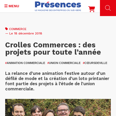
MENU
Aller
au
COMMERCE
contenu
— Le 18 décembre 2018
principal
Crolles Commerces : des
projets pour toute l’année
#
ANIMATION COMMERCIALE
#
UNION COMMERCIALE
#
CŒURSDEVILLE
La relance d’une animation festive autour d’un
défilé de mode et la création d’un loto printanier
font partie des projets à l’étude de l’union
commerciale.