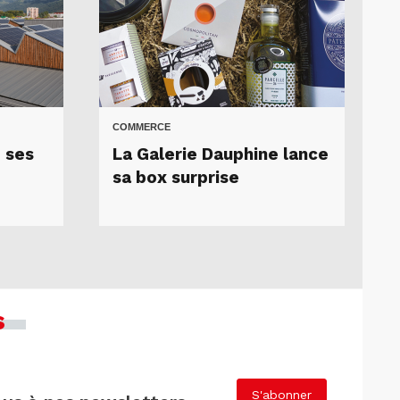
COMMERCE
 ses
La Galerie Dauphine lance
sa box surprise
s
S'abonner