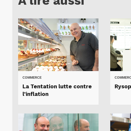
A lire aussi
COMMERCE
COMMER
La Tentation lutte contre
Rysopt
l’inflation