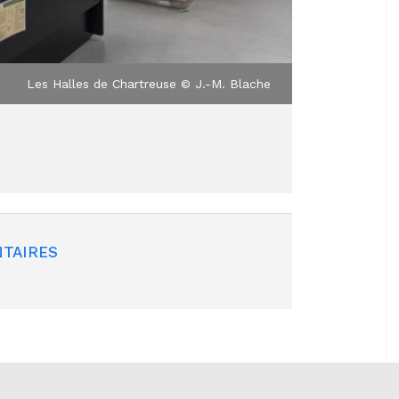
Les Halles de Chartreuse © J.-M. Blache
TAIRES