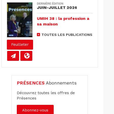
DERNIÈRE ÉDITION
JUIN-JUILLET 2026
UMIH 38 : la profession a
sa maison
TOUTES LES PUBLICATIONS
Feuilleter
PRÉSENCES
Abonnements
Découvrez toutes les offres de
Présences
Abonnez-vous