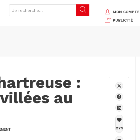
MON COMPTE
PUBLICITÉ
hartreuse :
villées au
279
EMENT