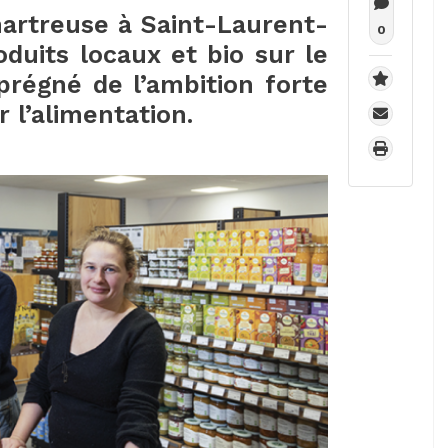
hartreuse à Saint-Laurent-
0
oduits locaux et bio sur le
mprégné de l’ambition forte
r l’alimentation.