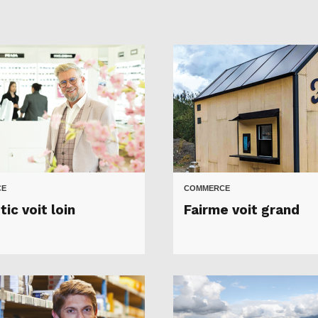
CE
COMMERCE
ic voit loin
Fairme voit grand