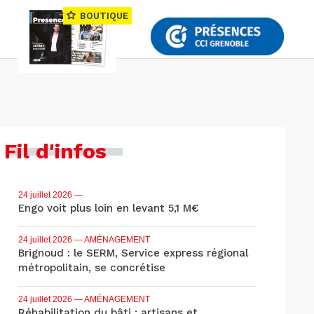
BOUTIQUE
Fil d'infos
24 juillet 2026
—
Engo voit plus loin en levant 5,1 M€
24 juillet 2026
— AMÉNAGEMENT
Brignoud : le SERM, Service express régional
métropolitain, se concrétise
24 juillet 2026
— AMÉNAGEMENT
Réhabilitation du bâti : artisans et