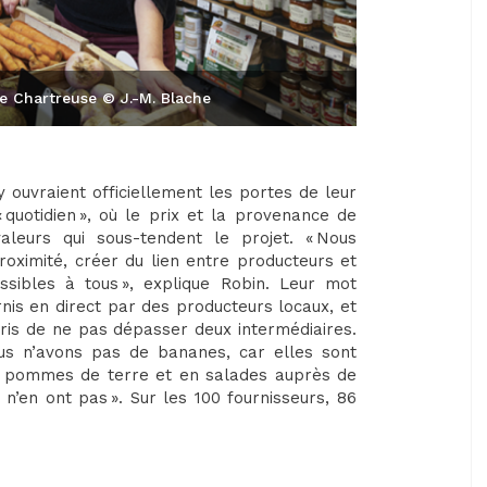
de Chartreuse © J.-M. Blache
 ouvraient officiellement les portes de leur
 quotidien », où le prix et la provenance de
aleurs qui sous-tendent le projet. « Nous
roximité, créer du lien entre producteurs et
ibles à tous », explique Robin. Leur mot
urnis en direct par des producteurs locaux, et
pris de ne pas dépasser deux intermédiaires.
us n’avons pas de bananes, car elles sont
en pommes de terre et en salades auprès de
 n’en ont pas ». Sur les 100 fournisseurs, 86