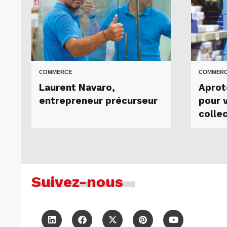
COMMERCE
COMMER
Laurent Navaro,
Aprot
entrepreneur précurseur
pour 
colle
Suivez-nous