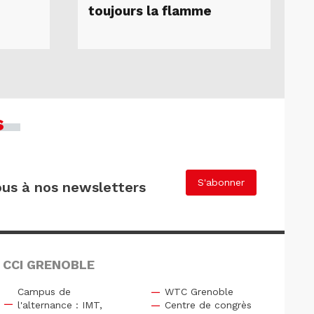
toujours la flamme
s
S'abonner
us à nos newsletters
 CCI GRENOBLE
Campus de
WTC Grenoble
l'alternance : IMT,
Centre de congrès