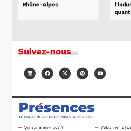
Rhône-Alpes
l’indu
quant
Suivez-nous
Qui sommes-nous ?
S'abonner à la 