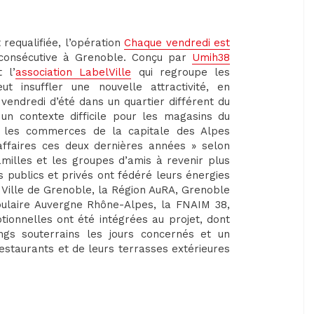
requalifiée, l’opération
Chaque vendredi est
onsécutive à Grenoble. Conçu par
Umih38
 l’
association LabelVille
qui regroupe les
 insuffler une nouvelle attractivité, en
vendredi d’été dans un quartier différent du
un contexte difficile pour les magasins du
t les commerces de la capitale des Alpes
affaires ces deux dernières années » selon
amilles et les groupes d’amis à revenir plus
 publics et privés ont fédéré leurs énergies
a Ville de Grenoble, la Région AuRA, Grenoble
ulaire Auvergne Rhône-Alpes, la FNAIM 38,
tionnelles ont été intégrées au projet, dont
ngs souterrains les jours concernés et un
estaurants et de leurs terrasses extérieures