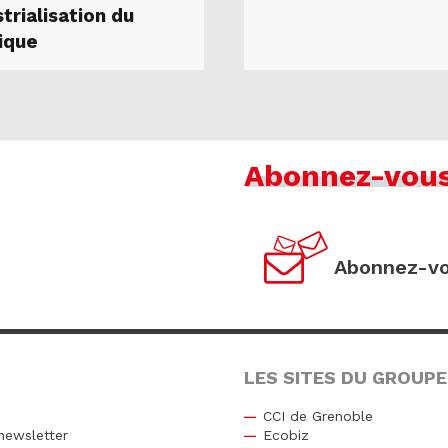
strialisation du
ique
Abonnez-vou
Abonnez-vo
LES SITES DU GROUPE
CCI de Grenoble
newsletter
Ecobiz