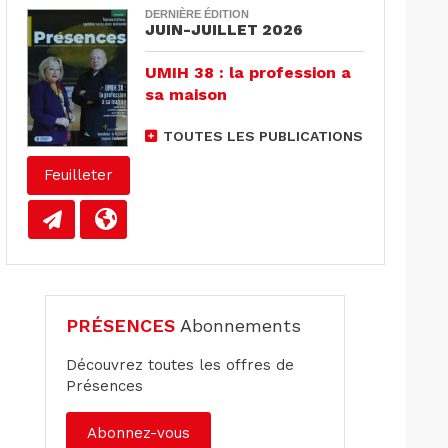
DERNIÈRE ÉDITION
JUIN-JUILLET 2026
UMIH 38 : la profession a
sa maison
TOUTES LES PUBLICATIONS
Feuilleter
PRÉSENCES
Abonnements
Découvrez toutes les offres de
Présences
Abonnez-vous