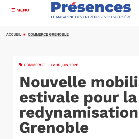
MENU
Aller
au
ACCUEIL
COMMERCE GRENOBLE
contenu
principal
COMMERCE
— Le 10 juin 2026
Nouvelle mobili
estivale pour la
redynamisation
Grenoble