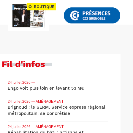
BOUTIQUE
Fil d'infos
24 juillet 2026
—
Engo voit plus loin en levant 5,1 M€
24 juillet 2026
— AMÉNAGEMENT
Brignoud : le SERM, Service express régional
métropolitain, se concrétise
24 juillet 2026
— AMÉNAGEMENT
Réhabilitation du bâti : artisans et