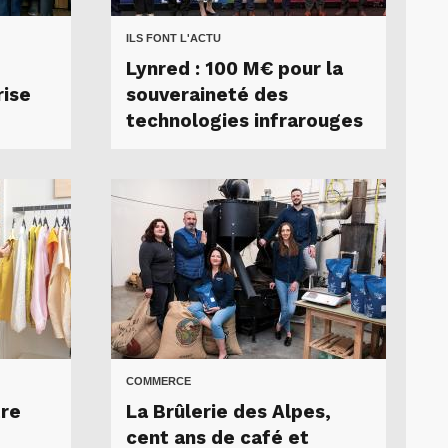
ILS FONT L'ACTU
Lynred : 100 M€ pour la
rise
souveraineté des
technologies infrarouges
COMMERCE
tre
La Brûlerie des Alpes,
cent ans de café et