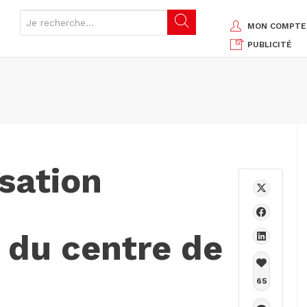
MON COMPTE
PUBLICITÉ
sation
 du centre de
65