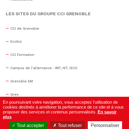
LES SITES DU GROUPE CCI GRENOBLE
CCI de Grenoble
Ecobiz
CCI Formation
Campus de l'alternance : IMT, IST, ISCO
Grenoble EM
Grex
En poursuivant votre navigation, vous acceptez l'utilisation de
cookies destinés à améliorer la performance de ce site et à vous
WTC Grenoble
proposer des services et contenus personnalisés.
En savoir
plus
Centre de congrès
Tout accepter
Tout refuser
Personnaliser