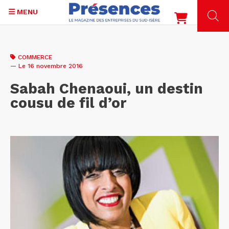
MENU
Aller
au
COMMERCE
contenu
— Le 16 novembre 2016
principal
Sabah Chenaoui, un destin
cousu de fil d’or