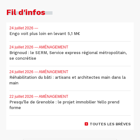
Fil d'infos
24 juillet 2026
—
Engo voit plus loin en levant 5,1 M€
24 juillet 2026
— AMÉNAGEMENT
Brignoud : le SERM, Service express régional métropolitain,
se concrétise
24 juillet 2026
— AMÉNAGEMENT
Réhabilitation du bâti : artisans et architectes main dans la
main
22 juillet 2026
— AMÉNAGEMENT
Presqu'île de Grenoble : le projet immobilier Yello prend
forme
TOUTES LES BRÈVES