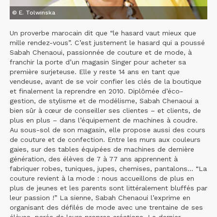
© E. Tolwinska
Un proverbe marocain dit que “le hasard vaut mieux que
mille rendez-vous”. C’est justement le hasard qui a poussé
Sabah Chenaoui, passionnée de couture et de mode, à
franchir la porte d’un magasin Singer pour acheter sa
première surjeteuse. Elle y reste 14 ans en tant que
vendeuse, avant de se voir confier les clés de la boutique
et finalement la reprendre en 2010. Diplômée d’éco-
gestion, de stylisme et de modélisme, Sabah Chenaoui a
bien sûr à cœur de conseiller ses clientes – et clients, de
plus en plus – dans l’équipement de machines à coudre.
Au sous-sol de son magasin, elle propose aussi des cours
de couture et de confection. Entre les murs aux couleurs
gaies, sur des tables équipées de machines de dernière
génération, des élèves de 7 à 77 ans apprennent à
fabriquer robes, tuniques, jupes, chemises, pantalons... “La
couture revient à la mode : nous accueillons de plus en
plus de jeunes et les parents sont littéralement bluffés par
leur passion !” La sienne, Sabah Chenaoui l’exprime en
organisant des défilés de mode avec une trentaine de ses
élèves, parés de leurs propres créations. Le dernier