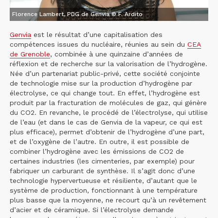
Florence Lambert, PDG de Genvia © F. Ardito
Genvia
est le résultat d’une capitalisation des
compétences issues du nucléaire, réunies au sein du
CEA
de Grenoble
, combinée à une quinzaine d’années de
réflexion et de recherche sur la valorisation de l’hydrogène.
Née d’un partenariat public-privé, cette société conjointe
de technologie mise sur la production d’hydrogène par
électrolyse, ce qui change tout. En effet, l’hydrogène est
produit par la fracturation de molécules de gaz, qui génère
du CO2. En revanche, le procédé de l’électrolyse, qui utilise
de l’eau (et dans le cas de Genvia de la vapeur, ce qui est
plus efficace), permet d’obtenir de l’hydrogène d’une part,
et de l’oxygène de l’autre. En outre, il est possible de
combiner l’hydrogène avec les émissions de CO2 de
certaines industries (les cimenteries, par exemple) pour
fabriquer un carburant de synthèse. Il s’agit donc d’une
technologie hypervertueuse et résiliente, d’autant que le
système de production, fonctionnant à une température
plus basse que la moyenne, ne recourt qu’à un revêtement
d’acier et de céramique. Si l’électrolyse demande