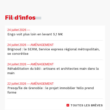
Fil d'infos
24 juillet 2026
—
Engo voit plus loin en levant 5,1 M€
24 juillet 2026
— AMÉNAGEMENT
Brignoud : le SERM, Service express régional métropolitain,
se concrétise
24 juillet 2026
— AMÉNAGEMENT
Réhabilitation du bâti : artisans et architectes main dans la
main
22 juillet 2026
— AMÉNAGEMENT
Presqu'île de Grenoble : le projet immobilier Yello prend
forme
TOUTES LES BRÈVES