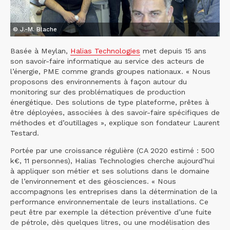
© J.-M. Blache
Basée à Meylan,
Halias Technologies
met depuis 15 ans
son savoir-faire informatique au service des acteurs de
l’énergie, PME comme grands groupes nationaux. « Nous
proposons des environnements à façon autour du
monitoring sur des problématiques de production
énergétique. Des solutions de type plateforme, prêtes à
être déployées, associées à des savoir-faire spécifiques de
méthodes et d’outillages », explique son fondateur Laurent
Testard.
Portée par une croissance régulière (CA 2020 estimé : 500
k€, 11 personnes), Halias Technologies cherche aujourd’hui
à appliquer son métier et ses solutions dans le domaine
de l’environnement et des géosciences. « Nous
accompagnons les entreprises dans la détermination de la
performance environnementale de leurs installations. Ce
peut être par exemple la détection préventive d’une fuite
de pétrole, dès quelques litres, ou une modélisation des