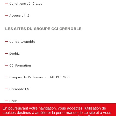
Conditions générales
Accessibilité
LES SITES DU GROUPE CCI GRENOBLE
CCI de Grenoble
Ecobiz
CCI Formation
Campus de l'alternance : IMT, IST, ISCO
Grenoble EM
Grex
En poursuivant votre navigation, vous acceptez l'utilisation de
cookies destinés à améliorer la performance de ce site et à vous
WTC Grenoble