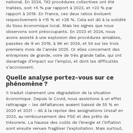
national. En 2024, 742 procédures collectives ont été
traitées, soit +5 % par rapport à 2023, et +23 % par
rapport à 2019. En France, ces deux ratios évoluent
respectivement à +15 % et +28 %. Cela est dû à la solidité
du tissu économique local. Mais les signes que nous
observons sont préoccupants. En 2023 et 2024, nous
avons assisté à une explosion des procédures amiables,
passées de 9 en 2019, à 96 en 2024, et 54 sur les trois
premiers mois de l’année 2025. Or elles concernent des
entreprises de grande, voire de très grande taille, qui ont
davantage d’impact sur l’emploi, et dont les difficultés
s’accroissent.
Quelle analyse portez-vous sur ce
phénomène ?
Il traduit clairement une dégradation de la situation
économique. Depuis le Covid, nous assistions à un effet
rattrapage – les défaillances avaient baissé de 55 % en
2020 et 2021 – dû à la reprise des assignations Urssaf en
2023, au remboursement des PGE et des prêts de
trésorerie. La hausse des coûts de l’énergie et l’inflation
sont ensuite venues fragiliser l’exploitation. Mais surtout,