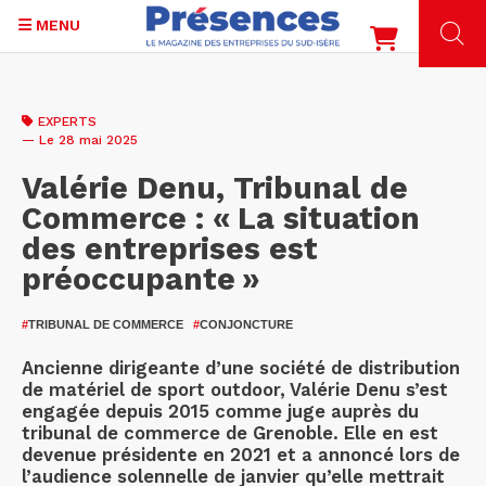
MENU
Aller
au
EXPERTS
contenu
— Le 28 mai 2025
principal
Valérie Denu, Tribunal de
Commerce : « La situation
des entreprises est
préoccupante »
#
TRIBUNAL DE COMMERCE
#
CONJONCTURE
Ancienne dirigeante d’une société de distribution
de matériel de sport outdoor, Valérie Denu s’est
engagée depuis 2015 comme juge auprès du
tribunal de commerce de Grenoble. Elle en est
devenue présidente en 2021 et a annoncé lors de
l’audience solennelle de janvier qu’elle mettrait