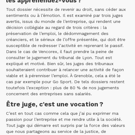
les appréhendez-vous ?
Tout dossier nécessite de revenir au droit, sans céder aux
sentiments ou à l’émotion. Il est examiné par trois juges
avertis, issus du monde de l’entreprise, qui rendent une
décision collégiale au regard de trois critères : la
préservation de l’emploi, le dédommagement des
créanciers, et le sérieux de l’offre présentée, qui doit être
susceptible de redresser l’activité en reprenant le passif.
Dans le cas de Vencorex, il faut prendre la peine de
consulter le jugement du tribunal de Lyon. Tout est
expliqué et motivé. Bien sûr, les juges des tribunaux
souhaiteraient contribuer à relancer une activité de façon
viable et à pérenniser l’emploi. À Grenoble, cela a été le
cas par exemple pour Go Sport. De tels dossiers restent
toutefois l’exception : plus de 80 % de nos jugements
concernent des entreprises sans salariés.
Être juge, c’est une vocation ?
C’est en tout cas comme cela que j’ai pu exprimer ma
passion pour l’entreprise et me rendre utile à la société.
Tout juge qui démarre est surpris par la force des valeurs
que nous partageons au service de la justice, de