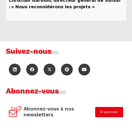
Christian Gardoni, directeur général de Safilaf
: « Nous reconsidérons les projets »
Suivez-nous
Abonnez-vous
Abonnez-vous à nos
S'abonner
newsletters