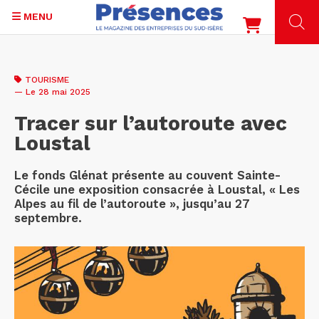
MENU
Aller
au
TOURISME
contenu
— Le 28 mai 2025
principal
Tracer sur l’autoroute avec
Loustal
Le fonds Glénat présente au couvent Sainte-
Cécile une exposition consacrée à Loustal, « Les
Alpes au fil de l’autoroute », jusqu’au 27
septembre.