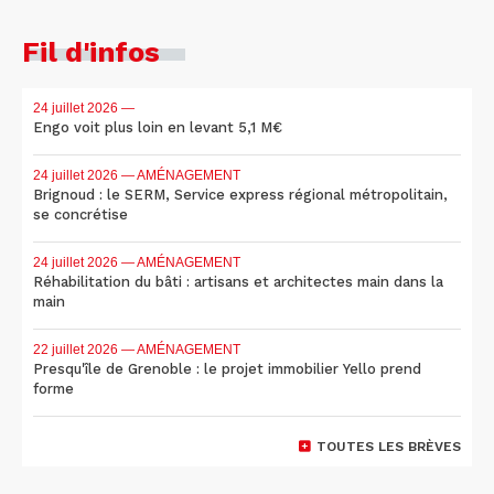
Fil d'infos
24 juillet 2026
—
Engo voit plus loin en levant 5,1 M€
24 juillet 2026
— AMÉNAGEMENT
Brignoud : le SERM, Service express régional métropolitain,
se concrétise
24 juillet 2026
— AMÉNAGEMENT
Réhabilitation du bâti : artisans et architectes main dans la
main
22 juillet 2026
— AMÉNAGEMENT
Presqu'île de Grenoble : le projet immobilier Yello prend
forme
TOUTES LES BRÈVES