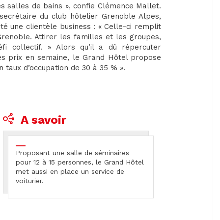
s salles de bains », confie Clémence Mallet.
secrétaire du club hôtelier Grenoble Alpes,
té une clientèle business : « Celle-ci remplit
noble. Attirer les familles et les groupes,
fi collectif. » Alors qu’il a dû répercuter
les prix en semaine, le Grand Hôtel propose
n taux d’occupation de 30 à 35 % ».
A savoir
Proposant une salle de séminaires
pour 12 à 15 personnes, le Grand Hôtel
met aussi en place un service de
voiturier.