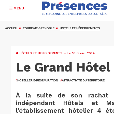
MENU
Aller
au
ACCUEIL
TOURISME GRENOBLE
HÔTELS ET HÉBERGEMENTS
contenu
principal
HÔTELS ET HÉBERGEMENTS
— Le 16 février 2024
Le Grand Hôtel 
#
HÔTELLERIE-RESTAURATION
#
ATTRACTIVITÉ DU TERRITOIRE
À la suite de son rachat 
indépendant Hôtels et Ma
l’établissement hôtelier 4 ét