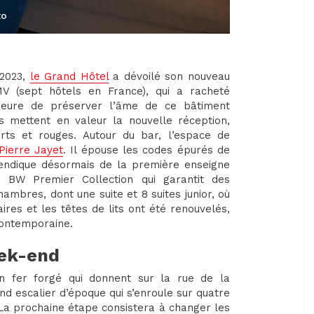
to
 2023,
le Grand Hôtel
a dévoilé son nouveau
V (sept hôtels en France), qui a racheté
ageure de préserver l’âme de ce bâtiment
 mettent en valeur la nouvelle réception,
erts et rouges. Autour du bar, l’espace de
Pierre Jayet
. Il épouse les codes épurés de
endique désormais de la première enseigne
e BW Premier Collection qui garantit des
ambres, dont une suite et 8 suites junior, où
aires et les têtes de lits ont été renouvelés,
contemporaine.
eek-end
n fer forgé qui donnent sur la rue de la
nd escalier d’époque qui s’enroule sur quatre
 La prochaine étape consistera à changer les