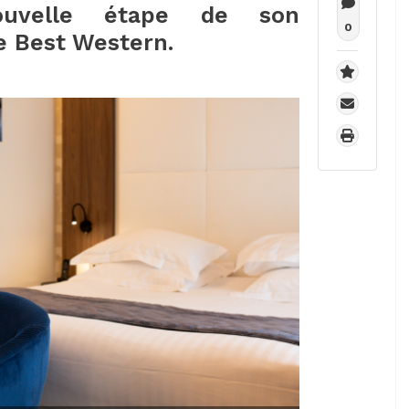
uvelle étape de son
0
e Best Western.