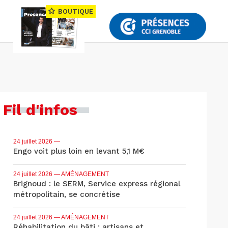
BOUTIQUE
Fil d'infos
24 juillet 2026
—
Engo voit plus loin en levant 5,1 M€
24 juillet 2026
— AMÉNAGEMENT
Brignoud : le SERM, Service express régional
métropolitain, se concrétise
24 juillet 2026
— AMÉNAGEMENT
Réhabilitation du bâti : artisans et