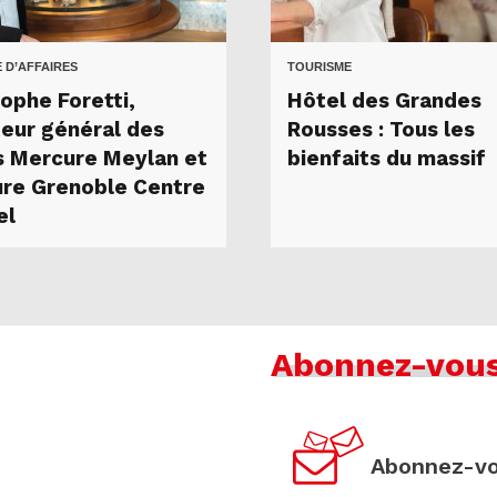
 D’AFFAIRES
TOURISME
tophe Foretti,
Hôtel des Grandes
teur général des
Rousses : Tous les
s Mercure Meylan et
bienfaits du massif
re Grenoble Centre
el
Abonnez-vou
Abonnez-vo