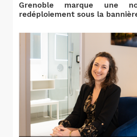
Grenoble marque une no
redéploiement sous la bannièr