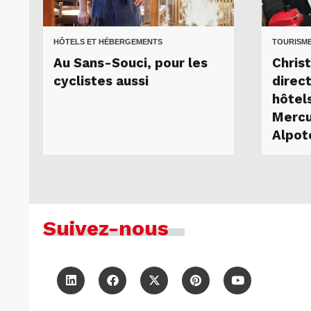
HÔTELS ET HÉBERGEMENTS
TOURISME
Au Sans-Souci, pour les
Chris
cyclistes aussi
direc
hôtel
Mercu
Alpot
Suivez-nous