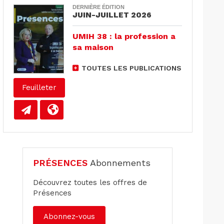
DERNIÈRE ÉDITION
JUIN-JUILLET 2026
UMIH 38 : la profession a
sa maison
TOUTES LES PUBLICATIONS
Feuilleter
PRÉSENCES
Abonnements
Découvrez toutes les offres de
Présences
Abonnez-vous