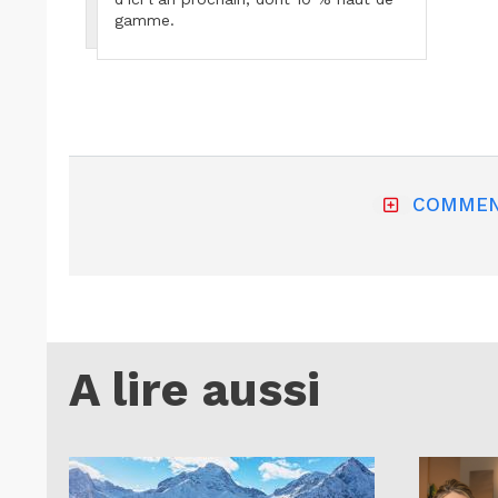
gamme.
COMMEN
A lire aussi