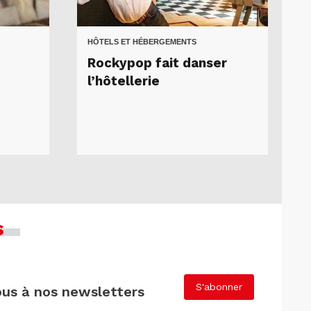
HÔTELS ET HÉBERGEMENTS
Rockypop fait danser
l’hôtellerie
s
S'abonner
us à nos newsletters