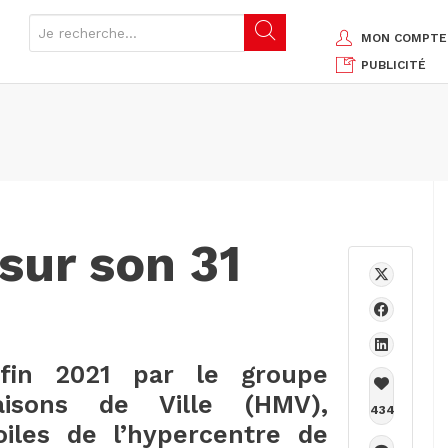
MON COMPTE
PUBLICITÉ
sur son 31
fin 2021 par le groupe
isons de Ville (HMV),
434
oiles de l’hypercentre de