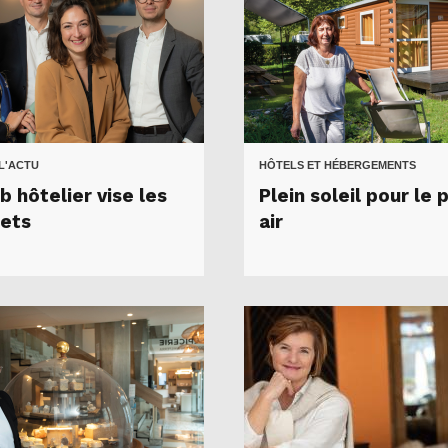
 L'ACTU
HÔTELS ET HÉBERGEMENTS
b hôtelier vise les
Plein soleil pour le 
ets
air