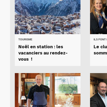
TOURISME
ILS FONT
Noël en station : les
Le clu
vacanciers au rendez-
somm
vous !