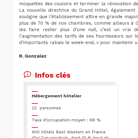
moquettes des couloirs et terminer la rénovation de
La nouvelle directrice du Grand Hôtel, également 
souligne que l’établissement attire en grande majori
plus de 70 % de nos chambres, comme ailleurs à Gre
les faire rester plus d’une nuit, c’est un vrai dé
l’augmentation des tarifs de ses fournisseurs sur 
d’importants rabais le week-end, « pour maintenir u
R. Gonzalez
Infos clés
Hébergement hôtelier
22 personnes
Taux d’occupation moyen : 66 %
400 hôtels Best Western en France
d’ici l’an prochain, dont 10 % haut de