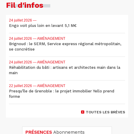
Fil d'infos
24 juillet 2026
—
Engo voit plus loin en levant 5,1 M€
24 juillet 2026
— AMÉNAGEMENT
Brignoud : le SERM, Service express régional métropolitain,
se concrétise
24 juillet 2026
— AMÉNAGEMENT
Réhabilitation du bâti : artisans et architectes main dans la
main
22 juillet 2026
— AMÉNAGEMENT
Presqu'île de Grenoble : le projet immobilier Yello prend
forme
TOUTES LES BRÈVES
PRÉSENCES
Abonnements