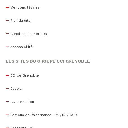
Mentions légales
Plan du site
Conditions générales
Accessibilité
LES SITES DU GROUPE CCI GRENOBLE
CCI de Grenoble
Ecobiz
CCI Formation
Campus de l'alternance : IMT, IST, ISCO
Grenoble EM