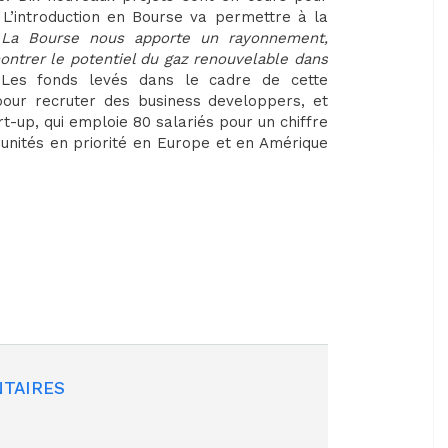
L’introduction en Bourse va permettre à la
 La Bourse nous apporte un rayonnement,
montrer le potentiel du gaz renouvelable dans
. Les fonds levés dans le cadre de cette
, pour recruter des business developpers, et
rt-up, qui emploie 80 salariés pour un chiffre
 unités en priorité en Europe et en Amérique
TAIRES