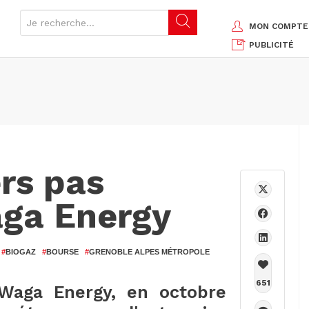
MON COMPTE
PUBLICITÉ
rs pas
aga Energy
#
BIOGAZ
#
BOURSE
#
GRENOBLE ALPES MÉTROPOLE
651
 Waga Energy, en octobre