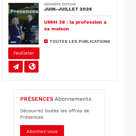
DERNIÈRE ÉDITION
JUIN-JUILLET 2026
UMIH 38 : la profession a
sa maison
TOUTES LES PUBLICATIONS
Feuilleter
PRÉSENCES
Abonnements
Découvrez toutes les offres de
Présences
Abonnez-vous