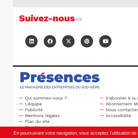
Suivez-nous
Qui sommes-nous ?
S'abonner à la 
L'équipe
Abonnement M
Publicité
Nous contacte
Mentions légales
Accessibilité
Plan du site
Conditions générales
En poursuivant votre navigation, vous acceptez l'utilisation 