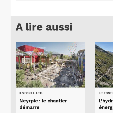
A lire aussi
ILS FONT L'ACTU
ILS FONT
Neyrpic : le chantier
L’hydr
démarre
énergi