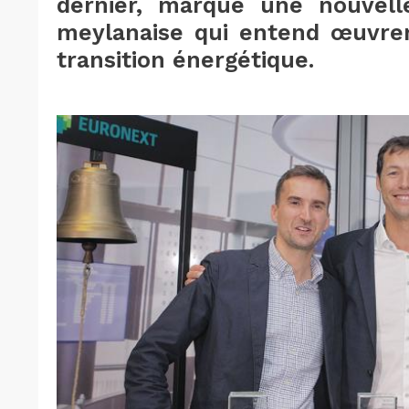
dernier, marque une nouvelle
meylanaise qui entend œuvrer 
transition énergétique.