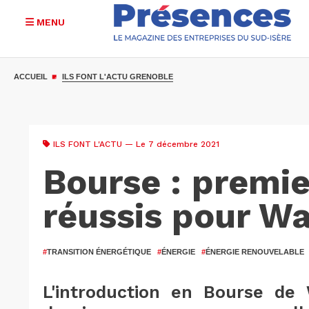
MENU
Aller
au
ACCUEIL
ILS FONT L'ACTU GRENOBLE
contenu
principal
ILS FONT L'ACTU
— Le 7 décembre 2021
Bourse : premie
réussis pour W
#
TRANSITION ÉNERGÉTIQUE
#
ÉNERGIE
#
ÉNERGIE RENOUVELABLE
L'introduction en Bourse de