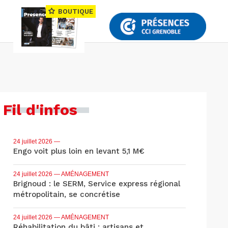
BOUTIQUE
Fil d'infos
24 juillet 2026
—
Engo voit plus loin en levant 5,1 M€
24 juillet 2026
— AMÉNAGEMENT
Brignoud : le SERM, Service express régional
métropolitain, se concrétise
24 juillet 2026
— AMÉNAGEMENT
Réhabilitation du bâti : artisans et