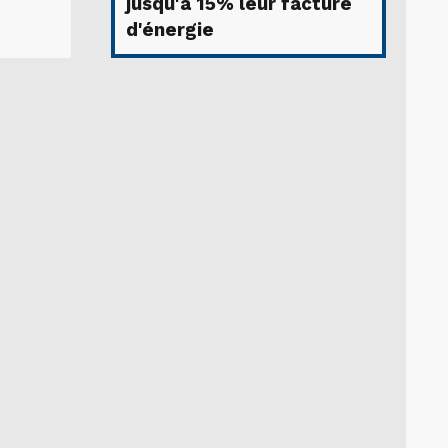
jusqu'à 15% leur facture
d'énergie