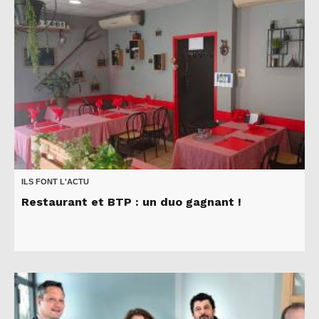
ILS FONT L'ACTU
Restaurant et BTP : un duo gagnant !