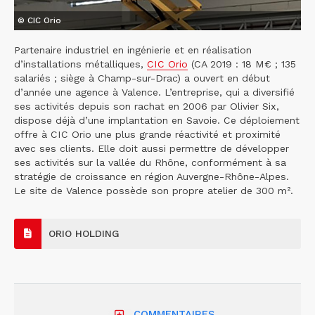
© CIC Orio
Partenaire industriel en ingénierie et en réalisation
d’installations métalliques,
CIC Orio
(CA 2019 : 18 M€ ; 135
salariés ; siège à Champ-sur-Drac) a ouvert en début
d’année une agence à Valence. L’entreprise, qui a diversifié
ses activités depuis son rachat en 2006 par Olivier Six,
dispose déjà d’une implantation en Savoie. Ce déploiement
offre à CIC Orio une plus grande réactivité et proximité
avec ses clients. Elle doit aussi permettre de développer
ses activités sur la vallée du Rhône, conformément à sa
stratégie de croissance en région Auvergne-Rhône-Alpes.
Le site de Valence possède son propre atelier de 300 m².
ORIO HOLDING
COMMENTAIRES